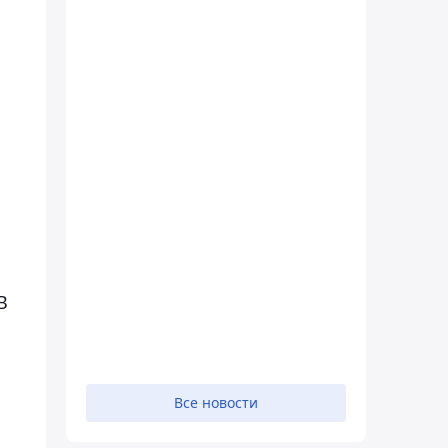
В
Все новости
.