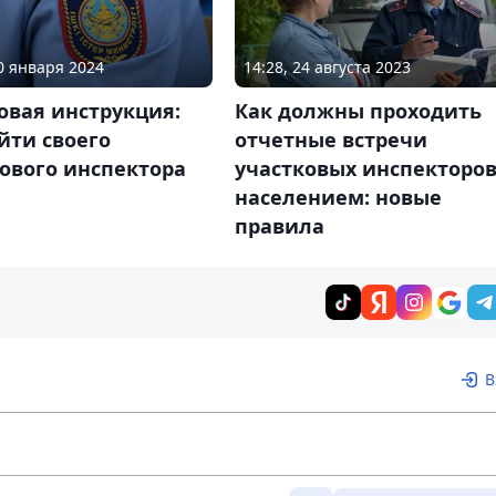
10 января 2024
14:28, 24 августа 2023
овая инструкция:
Как должны проходить
йти своего
отчетные встречи
ового инспектора
участковых инспекторов
населением: новые
правила
В