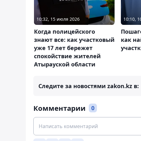
10:32, 15 июля 2026
10:10, 
Когда полицейского
Пошаг
знают все: как участковый
как на
уже 17 лет бережет
участк
спокойствие жителей
Атырауской области
Следите за новостями zakon.kz в:
Комментарии
0