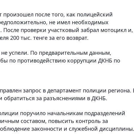
т произошел после того, как полицейский
предположительно, не имел необходимых
. После проверки участковый забрал мотоцикл и,
ля 200 тыс. тенге за его возврат.
 не успели. По предварительным данным,
жбы по противодействию коррупции ДКНБ по
правлен запрос в департамент полиции региона. 
 обратиться за разъяснениями в ДКНБ.
олиции поручило начальникам подразделений
личным составом, повысить контроль за
соблюдение законности и служебной дисциплины