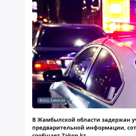
Фото: Zakon.kz
В Жамбылской области задержан у
предварительной информации, сот
сообщает Zakon.kz.