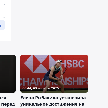
ь
00:44, 08 августа 2026
лся
Елена Рыбакина установила
 перед
уникальное достижение на