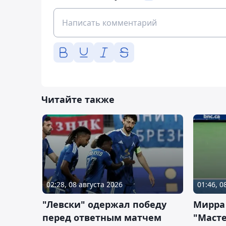
Читайте также
02:28, 08 августа 2026
01:46, 0
"Левски" одержал победу
Мирра
перед ответным матчем
"Масте