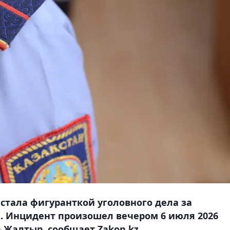
стала фигуранткой уголовного дела за
. Инцидент произошел вечером 6 июля 2026
 Жалтыр, сообщает Zakon.kz.