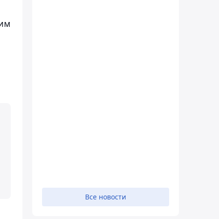
ним
,
Все новости