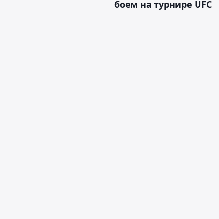
боем на турнире UFC