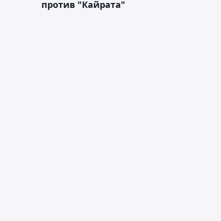
против "Кайрата"