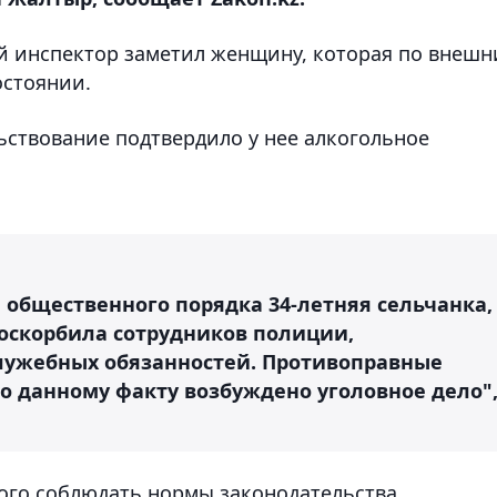
ый инспектор заметил женщину, которая по внеш
остоянии.
ствование подтвердило у нее алкогольное
 общественного порядка 34-летняя сельчанка,
оскорбила сотрудников полиции,
лужебных обязанностей. Противоправные
о данному факту возбуждено уголовное дело"
ого соблюдать нормы законодательства,