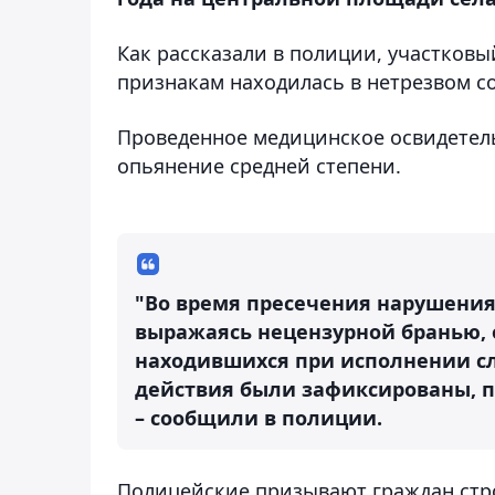
Как рассказали в полиции, участков
признакам находилась в нетрезвом с
Проведенное медицинское освидетель
опьянение средней степени.
"Во время пресечения нарушения
выражаясь нецензурной бранью, 
находившихся при исполнении с
действия были зафиксированы, п
– сообщили в полиции.
Полицейские призывают граждан стр