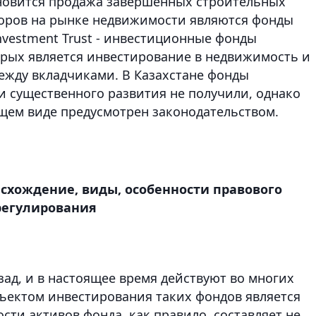
новится продажа завершенных строительных
торов на рынке недвижимости являются фонды
Investment Trust - инвестиционные фонды
рых является инвестирование в недвижимость и
ежду вкладчиками. В Казахстане фонды
 существенного развития не получили, однако
щем виде предусмотрен законодательством.
хождение, виды, особенности правового
регулирования
зад, и в настоящее время действуют во многих
ъектом инвестирования таких фондов является
сти активов фонда, как правило, составляет не