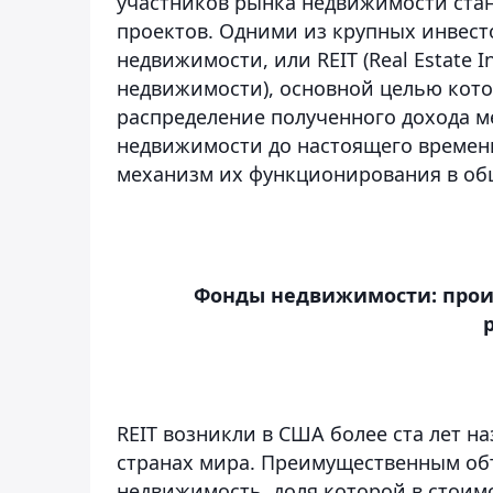
участников рынка недвижимости ста
проектов. Одними из крупных инвес
недвижимости, или REIT (Real Estate 
недвижимости), основной целью кото
распределение полученного дохода м
недвижимости до настоящего времени
механизм их функционирования в об
Фонды недвижимости: проис
REIT возникли в США более ста лет на
странах мира. Преимущественным об
недвижимость, доля которой в стоимо