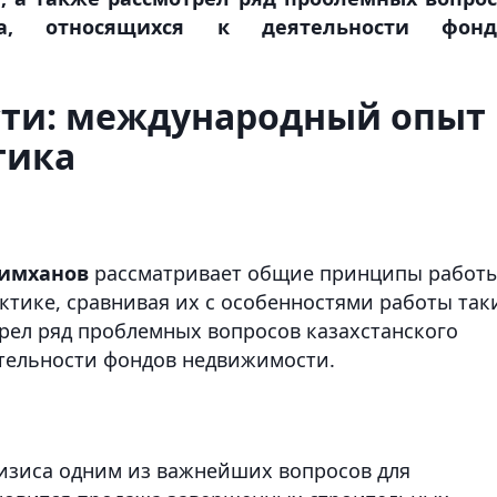
ства, относящихся к деятельности фонд
ти: международный опыт
тика
симханов
рассматривает общие принципы работ
тике, сравнивая их с особенностями работы так
трел ряд проблемных вопросов казахстанского
ятельности фондов недвижимости.
изиса одним из важнейших вопросов для