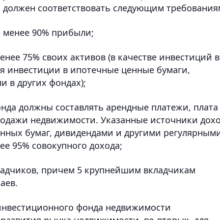
должен соответствовать следующим требования
е менее 90% прибыли;
енее 75% своих активов (в качестве инвестиций в
я инвестиции в ипотечные ценные бумаги,
и в других фондах);
онда должны составлять арендные платежи, плата
родажи недвижимости. Указанные источники дох
нных бумаг, дивидендами и другими регулярным
ее 95% совокупного дохода;
кладчиков, причем 5 крупнейшим вкладчикам
аев.
ь инвестиционного фонда недвижимости
 развития рынка недвижимости, во-вторых, для