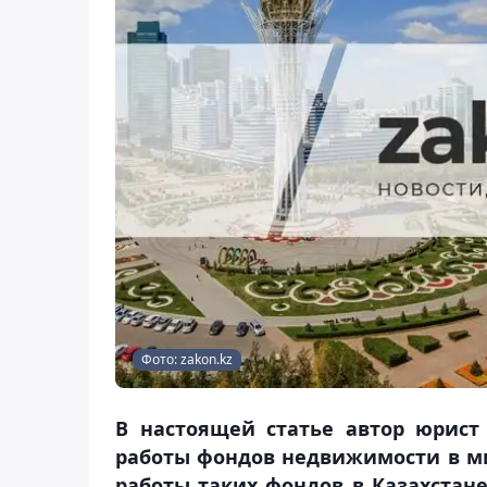
Фото: zakon.kz
В настоящей статье автор юрис
работы фондов недвижимости в ми
работы таких фондов в Казахстане