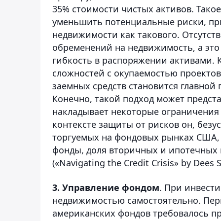
35% стоимости чистых активов. Тако
уменьшить потенциальные риски, пр
недвижимости как такового. Отсутств
обременений на недвижимость, а эт
гибкость в распоряжении активами. 
сложностей с окупаемостью проектов,
заемных средств становится главной
Конечно, такой подход может предст
накладывает некоторые ограничения 
контексте защиты от рисков он, безус
торгуемых на фондовых рынках США, 
фонды, доля вторичных и ипотечных 
(«Navigating the Credit Crisis» by Dees S
3. Управление фондом
. При инвест
недвижимостью самостоятельно. Перво
американских фондов требовалось п