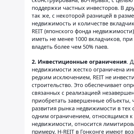
поддержки частных инвесторов. В др
так же, с некоторой разницей в раз
недвижимость и количестве вкладчико
REIT (японского фонда недвижимости
иметь не менее 1000 вкладчиков, при
владеть более чем 50% паев.
2. Инвестиционные ограничения
. 
недвижимости жестко ограничена ин
редким исключением, REIT не инвест
строительство. Это обеспечивает оп
связанных с реализацией незавершен
приобретать завершенные объекты, ч
развития рынка недвижимости в тех с
одним ограничением, относящимся к
недвижимости, относится лимитирован
примеру, H-REIT в Гонконге имеют во