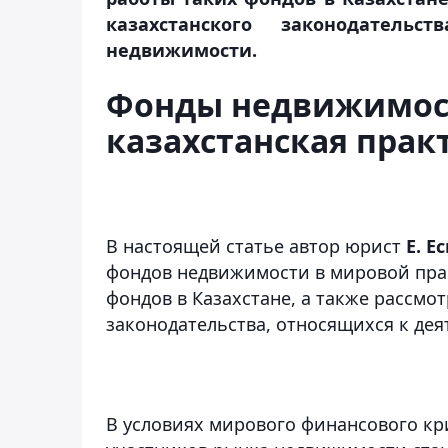
казахстанского законодатель
недвижимости.
Фонды недвижимос
казахстанская прак
В настоящей статье автор юрист
Е. Е
фондов недвижимости в мировой прак
фондов в Казахстане, а также рассмо
законодательства, относящихся к де
В условиях мирового финансового кр