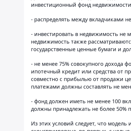
инвестиционный фонд недвижимости 
- распределять между вкладчиками н
- инвестировать в недвижимость не м
недвижимость также рассматриваютс
государственные ценные бумаги и дол
- не менее 75% совокупного дохода ф
ипотечный кредит или средства от п
совместно с прибылью от продажи це
платежами должны составлять не мен
- фонд должен иметь не менее 100 в
должны принадлежать не более 50% п
Из этих условий следует, что модел
сконструирована, во-первых, с целью