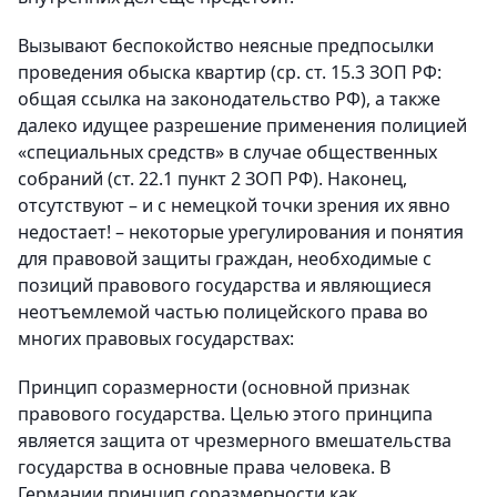
Вызывают беспокойство неясные предпосылки
проведения обыска квартир (ср. ст. 15.3 ЗОП РФ:
общая ссылка на законодательство РФ), а также
далеко идущее разрешение применения полицией
«специальных средств» в случае общественных
собраний (ст. 22.1 пункт 2 ЗОП РФ). Наконец,
отсутствуют – и с немецкой точки зрения их явно
недостает! – некоторые урегулирования и понятия
для правовой защиты граждан, необходимые с
позиций правового государства и являющиеся
неотъемлемой частью полицейского права во
многих правовых государствах:
Принцип соразмерности (основной признак
правового государства. Целью этого принципа
является защита от чрезмерного вмешательства
государства в основные права человека. В
Германии принцип соразмерности как