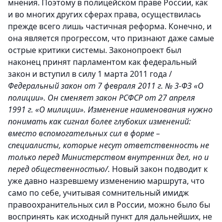
мнения. Поэтому в полицейском праве России, как
и во многих других сферах права, осуществилась
прежде всего лишь частичная реформа. Конечно, и
она является прогрессом, что признают даже самые
острые критики системы. Законопроект был
наконец принят парламентом как федеральный
закон и вступил в силу 1 марта 2011 года /
Федеральный закон от 7 февраля 2011 г. № 3-ФЗ «О
полиции». Он сменяет закон РСФСР от 27 апреля
1991 г. «О милиции». Изменение наименования нужно
понимать как сигнал более глубоких изменений:
вместо вспомогательных сил в форме –
специалисты, которые несут ответственность не
только перед Министерством внутренних дел, но и
перед общественностью/.
Новый закон подводит к
уже давно назревшему изменению маршрута, что
само по себе, учитывая сомнительный имидж
правоохранительных сил в России, можно было бы
воспринять как исходный пункт для дальнейших, не