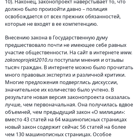
10). Наконец, законопроект наверстывает то, что
должно было произойти давно – полиция
освобождается от всех прежних обязанностей,
которые не входят в ее компетенцию.
Внесению закона в Государственную думу
предшествовало почти не имеющее себе равных
участие общественности. На сайт в интернете
www.
zakonoprojekt2010.ru
поступали мнения и отзывы
тысяч граждан. В интернете можно было прочитать
много правовых экспертиз и различной критики.
Многие предложения подверглись дискуссии,
значительное их количество было учтено. В
результате новая версия законопроекта оказалась
лучше, чем первоначальная. Она получилась вдвое
объемней, чем предыдущий закон «О милиции»:
вместо 43 статей на 64 машинописных страницах
новый закон содержит сейчас 56 статей на более
чем 130 машинописных страницах. Особое