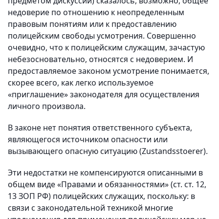
предметом дискуссии) сказалось, возможно, общее
недоверие по отношению к неопределенным
правовым понятиям или к предоставлению
полицейским свободы усмотрения. Совершенно
очевидно, что к полицейским служащим, зачастую
небезосновательно, относятся с недоверием. И
предоставляемое законом усмотрение понимается,
скорее всего, как легко используемое
«приглашение» законодателя для осуществления
личного произвола.
В законе нет понятия ответственного субъекта,
являющегося источником опасности или
вызывающего опасную ситуацию (Zustandsstoerer).
Эти недостатки не компенсируются описанными в
общем виде «Правами и обязанностями» (ст. ст. 12,
13 ЗОП РФ) полицейских служащих, поскольку: в
связи с законодательной техникой многие