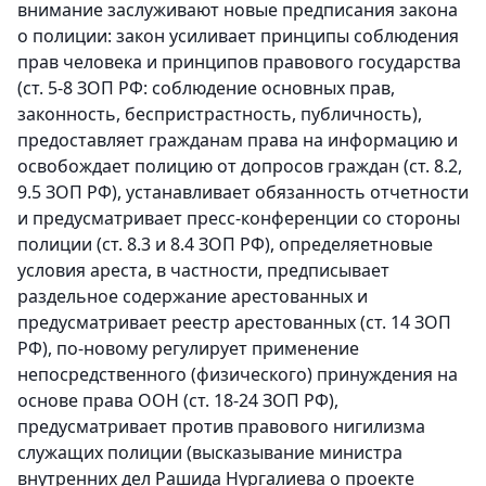
внимание заслуживают новые предписания закона
о полиции: закон усиливает принципы соблюдения
прав человека и принципов правового государства
(ст. 5-8 ЗОП РФ: соблюдение основных прав,
законность, беспристрастность, публичность),
предоставляет гражданам права на информацию и
освобождает полицию от допросов граждан (ст. 8.2,
9.5 ЗОП РФ), устанавливает обязанность отчетности
и предусматривает пресс-конференции со стороны
полиции (ст. 8.3 и 8.4 ЗОП РФ), определяетновые
условия ареста, в частности, предписывает
раздельное содержание арестованных и
предусматривает реестр арестованных (ст. 14 ЗОП
РФ), по-новому регулирует применение
непосредственного (физического) принуждения на
основе права ООН (ст. 18-24 ЗОП РФ),
предусматривает против правового нигилизма
служащих полиции (высказывание министра
внутренних дел Рашида Нургалиева о проекте