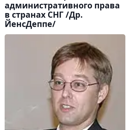
административного права
в странах СНГ /Др.
ЙенсДеппе/