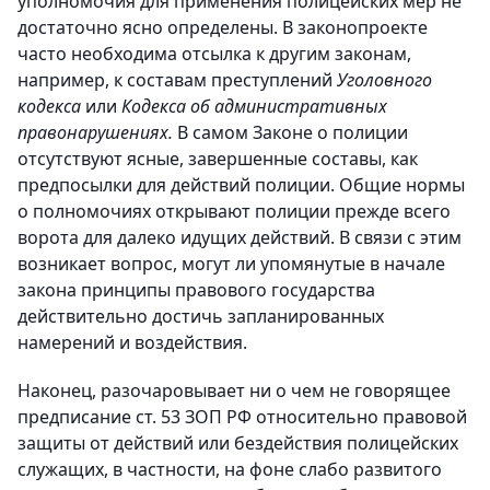
уполномочия для применения полицейских мер не
достаточно ясно определены. В законопроекте
часто необходима отсылка к другим законам,
например, к составам преступлений
Уголовного
кодекса
или
Кодекса об административных
правонарушениях.
В самом Законе о полиции
отсутствуют ясные, завершенные составы, как
предпосылки для действий полиции. Общие нормы
о полномочиях открывают полиции прежде всего
ворота для далеко идущих действий. В связи с этим
возникает вопрос, могут ли упомянутые в начале
закона принципы правового государства
действительно достичь запланированных
намерений и воздействия.
Наконец, разочаровывает ни о чем не говорящее
предписание ст. 53 ЗОП РФ относительно правовой
защиты от действий или бездействия полицейских
служащих, в частности, на фоне слабо развитого