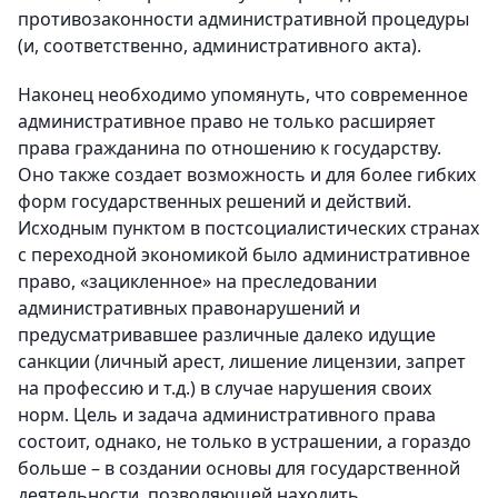
противозаконности административной процедуры
(и, соответственно, административного акта).
Наконец необходимо упомянуть, что современное
административное право не только расширяет
права гражданина по отношению к государству.
Оно также создает возможность и для более гибких
форм государственных решений и действий.
Исходным пунктом в постсоциалистических странах
с переходной экономикой было административное
право, «зацикленное» на преследовании
административных правонарушений и
предусматривавшее различные далеко идущие
санкции (личный арест, лишение лицензии, запрет
на профессию и т.д.) в случае нарушения своих
норм. Цель и задача административного права
состоит, однако, не только в устрашении, а гораздо
больше – в создании основы для государственной
деятельности, позволяющей находить