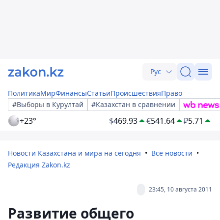
Рус
Политика
Мир
Финансы
Статьи
Происшествия
Право
#Выборы в Курултай
#Казахстан в сравнении
+23°
$
469.93
€
541.64
₽
5.71
Новости Казахстана и мира на сегодня
Все новости
Редакция Zakon.kz
23:45, 10 августа 2011
Развитие общего