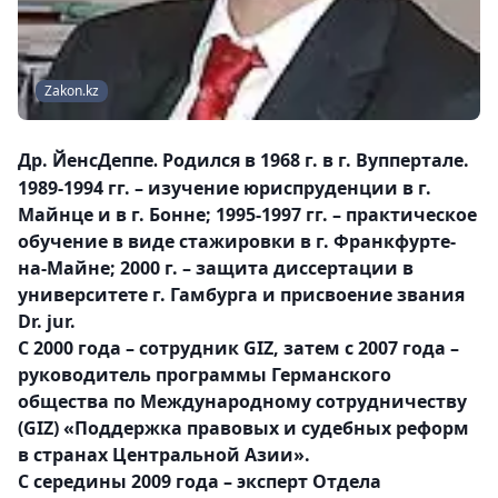
Zakon.kz
Др. ЙенсДеппе
Родился в 1968 г. в г. Вуппертале.
.
1989-1994 гг. – изучение юриспруденции в г.
Майнце и в г. Бонне; 1995-1997 гг. – практическое
обучение в виде стажировки в г. Франкфурте-
на-Майне; 2000 г. – защита диссертации в
университете г. Гамбурга и присвоение звания
Dr. jur.
С 2000 года – сотрудник GIZ, затем с 2007 года –
руководитель программы Германского
общества по Международному сотрудничеству
(GIZ) «Поддержка правовых и судебных реформ
в странах Центральной Азии».
С середины 2009 года – эксперт Отдела