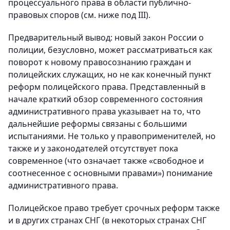
процессуального права в области публично-
правовых споров (см. ниже под III).
Предварительный вывод: новый закон России о
полиции, безусловно, может рассматриваться как
поворот к новому правосознанию граждан и
полицейских служащих, но не как конечный пункт
реформ полицейского права. Представленный в
начале краткий обзор современного состояния
административного права указывает на то, что
дальнейшие реформы связаны с большими
испытаниями. Не только у правоприменителей, но
также и у законодателей отсутствует пока
современное (что означает также «свободное и
соотнесенное с основными правами») понимание
административного права.
Полицейское право требует срочных реформ также
и в других странах СНГ (в некоторых странах СНГ