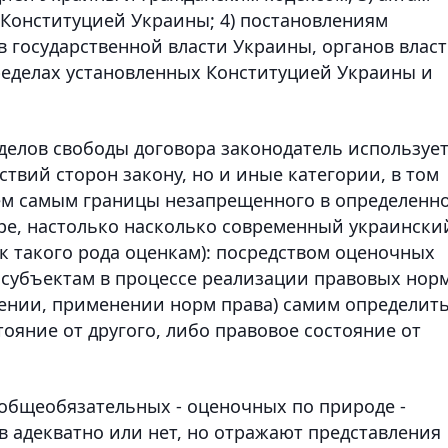
 Конституцией Украины; 4) постановлениям
в государственной власти Украины, органов влас
пределах установленных Конституцией Украины и
делов свободы договора законодатель используе
ствий сторон закону, но и иные категории, в том
тем самым границы незапрещенного в определенн
ре, настолько насколько современный украински
к такого рода оценкам): посредством оценочных
 субъектам в процессе реализации правовых нор
ении, применении норм права) самим определит
ояние от другого, либо правовое состояние от
общеобязательных - оценочных по природе -
в адекватно или нет, но отражают представления