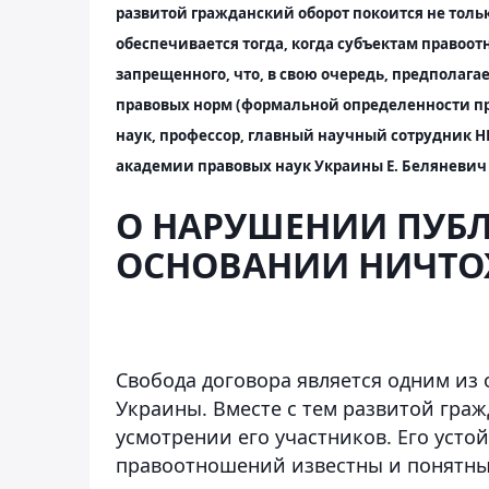
развитой гражданский оборот покоится не тольк
обеспечивается тогда, когда субъектам правоо
запрещенного, что, в свою очередь, предполаг
правовых норм (формальной определенности пра
наук, профессор, главный научный сотрудник 
академии правовых наук Украины
Е. Беляневич
О НАРУШЕНИИ ПУБЛ
ОСНОВАНИИ НИЧТО
Свобода договора является одним из
Украины. Вместе с тем развитой гра
усмотрении его участников. Его усто
правоотношений известны и понятны 