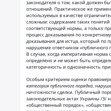
законодателя о том, какой должен б
отношений. Практическое же примене
используемых в качестве ограничите
сложным: содержание таких понятий 
соответствующей нормы, а только пр
процесс доказывания по конкретному
доказывания для истца, который по 
нарушение ответчиком «публичного по
В случае, когда императивная норма 
определено и не может быть определе
категоричность и однозначность при
Особым критерием оценки правомернос
категория публичного порядка
, наруш
ничтожности сделки. Публичный поря
законодательных актах Украины /3/ 
«общественный порядок», «обществе