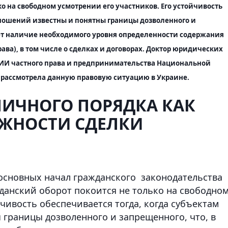
о на свободном усмотрении его участников. Его устойчивость
тношений известны и понятны границы дозволенного и
ает наличие необходимого уровня определенности содержания
ва), в том числе о сделках и договорах. Доктор юридических
НИИ частного права и предпринимательства Национальной
рассмотрела данную правовую ситуацию в Украине.
ИЧНОГО ПОРЯДКА КАК
ЖНОСТИ СДЕЛКИ
 основных начал гражданского законодательства
жданский оборот покоится не только на свободно
йчивость обеспечивается тогда, когда субъектам
границы дозволенного и запрещенного, что, в