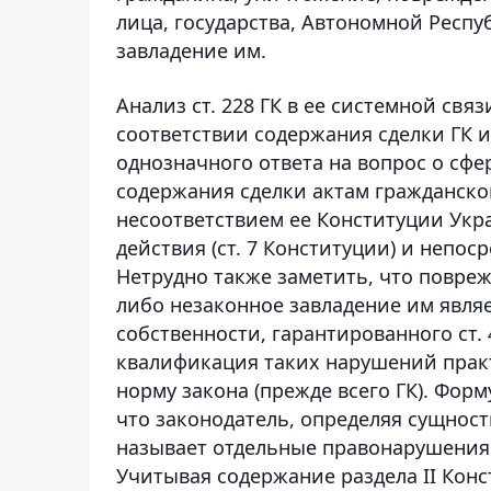
лица, государства, Автономной Респ
завладение им.
Анализ ст. 228 ГК в ее системной связ
соответствии содержания сделки ГК и
однозначного ответа на вопрос о сфер
содержания сделки актам гражданско
несоответствием ее Конституции Ук
действия (ст. 7 Конституции) и непо
Нетрудно также заметить, что повре
либо незаконное завладение им являе
собственности, гарантированного ст
квалификация таких нарушений практ
норму закона (прежде всего ГК). Форму
что законодатель, определяя сущнос
называет отдельные правонарушения 
Учитывая содержание раздела ІІ Конс