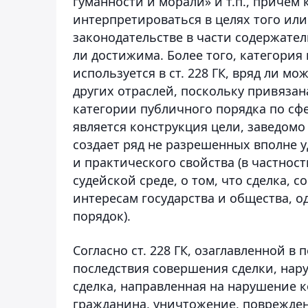
гуманности и морали» и т.п., причем
интерпретироваться в целях того или
законодательстве в части содержател
ли достижима. Более того, категория 
используется в ст. 228 ГК, вряд ли 
других отраслей, поскольку привязан
категории публичного порядка по сф
является конструкция
цели, заведомо
создает ряд не разрешенных вполне у
и практического свойства (в частнос
судейской среде, о том, что сделка,
интересам государства и общества,
порядок).
Согласно ст. 228 ГК, озаглавленной 
последствия совершения сделки, нар
сделка, направленная на нарушение 
гражданина, уничтожение, поврежде