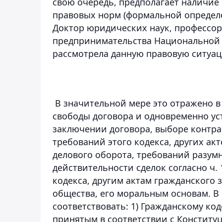
свою очередь, предполагает наличие
правовых норм (формальной определен
Доктор юридических наук, профессор
предпринимательства Национальной
рассмотрела данную правовую ситуац
В значительной мере это отражено в
свободы договора и одновременно у
заключении договора, выборе контра
требований этого кодекса, других ак
делового оборота, требований разум
действительности сделок согласно ч. 
кодекса, другим актам гражданского 
общества, его моральным основам. В с
соответствовать: 1) Гражданскому ко
принятым в соответствии с Конститу