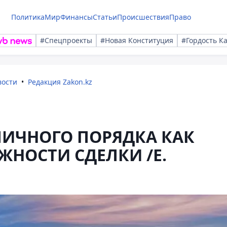
Политика
Мир
Финансы
Статьи
Происшествия
Право
#Спецпроекты
#Новая Конституция
#Гордость К
вости
Редакция Zakon.kz
ИЧНОГО ПОРЯДКА КАК
НОСТИ СДЕЛКИ /Е.