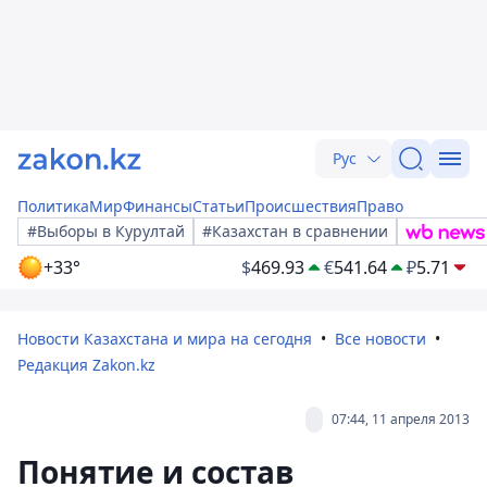
Рус
Политика
Мир
Финансы
Статьи
Происшествия
Право
#Выборы в Курултай
#Казахстан в сравнении
+33°
$
469.93
€
541.64
₽
5.71
Новости Казахстана и мира на сегодня
Все новости
Редакция Zakon.kz
07:44, 11 апреля 2013
Понятие и состав