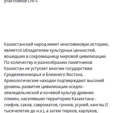
участников СНГ».
Казахстанский народ имеет многовековую историю,
является обладателем культурных ценностей,
вошедших в сокровищницу мировой цивилизации.
По количеству и разнообразию памятников
Казахстан не уступает многим государствам
Средиземноморья и Ближнего Востока.
Археологические находки подтверждают высокий
уровень развития цивилизации оседло-
земледельческой и кочевой культур древних
племен, населявших территорию Казахстана -
скифов, саков, савроматов, гуннов, усуней, канглы (I
тысячелетие до н.э.), а затем тюрков, карлуков,