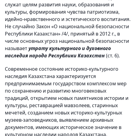
служат целям развития науки, образования и
культуры, формирования чувства патриотизма,
идейно-нравственного и эстетического воспитания.
Не случайно Закон «О национальной безопасности
Республики Казахстан» /4/, принятый в 2012 г., в
числе основных угроз национальной безопасности
называет
утрату культурного и духовного
наследия народа Республики Казахстан
(ст. 6).
Современное состояние историко-культурного
наследия Казахстана характеризуется
предпринимаемым государством комплексом мер
по сохранению и развитию многовековых
традиций, открытием новых памятников истории и
культуры, реставрацией мавзолеев, старинных
мечетей, созданием новых историко-культурных
музеев-заповедников, выявлением архивных
документов, имеющих историческое значение в
культурном наследии народов Казахстана.