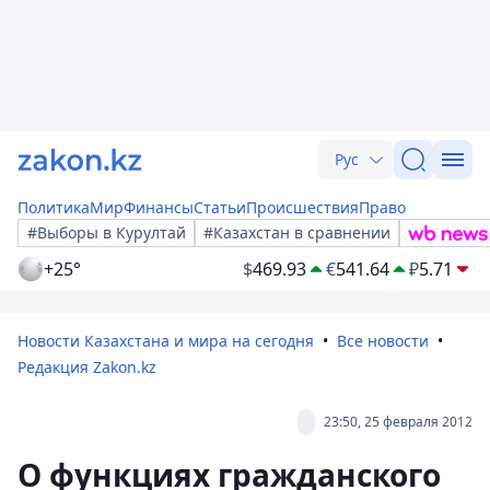
Рус
Политика
Мир
Финансы
Статьи
Происшествия
Право
#Выборы в Курултай
#Казахстан в сравнении
+25°
$
469.93
€
541.64
₽
5.71
Новости Казахстана и мира на сегодня
Все новости
Редакция Zakon.kz
23:50, 25 февраля 2012
О функциях гражданского