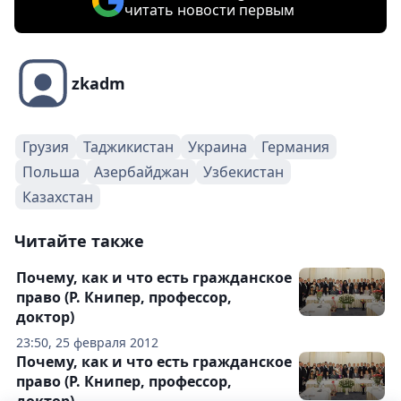
читать новости первым
zkadm
Грузия
Таджикистан
Украина
Германия
Польша
Азербайджан
Узбекистан
Казахстан
Читайте также
Почему, как и что есть гражданское
право (Р. Книпер, профессор,
доктор)
23:50, 25 февраля 2012
Почему, как и что есть гражданское
право (Р. Книпер, профессор,