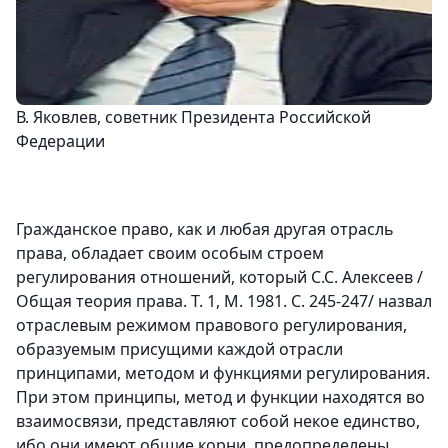
В. Яковлев,
советник Президента Российской
Федерации
Гражданское право, как и любая другая отрасль
права, обладает своим особым строем
регулирования отношений, который С.С. Алексеев
/
Общая теория права. Т. 1, М. 1981. С. 245-247/
назвал
отраслевым режимом правового регулирования,
образуемым присущими каждой отрасли
принципами, методом и функциями регулирования.
При этом принципы, метод и функции находятся во
взаимосвязи, представляют собой некое единство,
ибо они имеют общие корни, предопределены