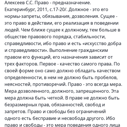
Алексеев С.С. Право - предназначение.
Екатеринбург, 2011, с.17-20/.
Должное - это его
нормы-запреты, обязывания, дозволения. Сущее -
это право в действии, его реализация в поведении
людей. Чем ближе сущее к должному, тем больше в
обществе правового порядка, стабильности,
справедливости, ибо право и есть «искусство добра
и справедливости». Выполнение гражданским
правом его функций, его назначения зависит от
трех факторов. Первое - качество самого права. По
своей форме оно само должно обладать качеством
определенности, в нем не должно быть пробелов,
неясностей, противоречий. Право - это всегда мера.
Мера дозволенного, должного, запрещенного. Эта
мера должна быть четкой. В праве не должно быть
безразмерных прав, обязанностей, свобод и
запретов. Право и свободы без ограничений
одного есть бесправие и несвобода другого. Ибо
право и свободы - это мера поведения одного лица