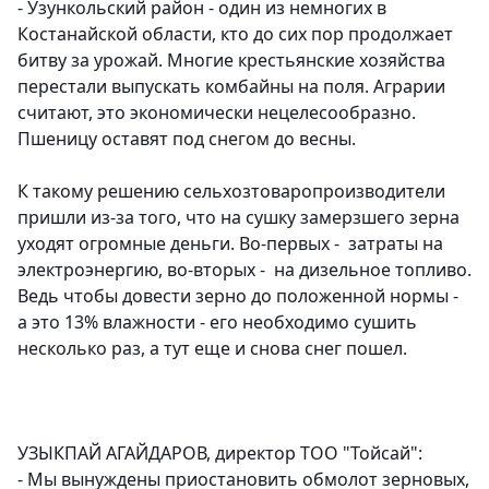
- Узункольский район - один из немногих в
Костанайской области, кто до сих пор продолжает
битву за урожай. Многие крестьянские хозяйства
перестали выпускать комбайны на поля. Аграрии
считают, это экономически нецелесообразно.
Пшеницу оставят под снегом до весны.
К такому решению сельхозтоваропроизводители
пришли из-за того, что на сушку замерзшего зерна
уходят огромные деньги. Во-первых - затраты на
электроэнергию, во-вторых - на дизельное топливо.
Ведь чтобы довести зерно до положенной нормы -
а это 13% влажности - его необходимо сушить
несколько раз, а тут еще и снова снег пошел.
УЗЫКПАЙ АГАЙДАРОВ, директор ТОО "Тойсай":
- Мы вынуждены приостановить обмолот зерновых,