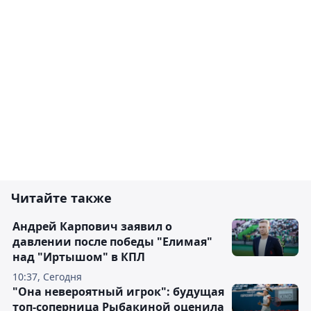
Читайте также
Андрей Карпович заявил о
давлении после победы "Елимая"
над "Иртышом" в КПЛ
10:37, Сегодня
"Она невероятный игрок": будущая
топ-соперница Рыбакиной оценила