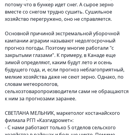
потому что в бункер идет снег. А сырое зерно
вместе со снегом трудно сушить. Сушильное
хозяйство перегружено, оно не справляется.
Основной причиной экстремальной уборочной
кампании аграрии называют недолгосрочный
прогноз погоды. Поэтому многие работали "с
закрытыми глазами". К примеру, в Канаде еще
зимой определяют, каким будут лето и осень
будущего года, и, если прогноз неблагоприятный,
мелкие хозяйства даже не сеют зерно. Однако, по
словам метеорологов,
сельхозтоваропроизводители сами не обращаются
к ним за прогнозами заранее.
СВЕТЛАНА МЕЛЬНИК, маркетолог костанайского
филиала РГП «Казгидромет»:
- С нами работают только 5 отделов сельского
хозяйства в районах и больше никто. Помимо