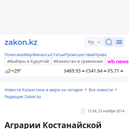
Рус
Политика
Мир
Финансы
Статьи
Происшествия
Право
#Выборы в Курултай
#Казахстан в сравнении
+29°
$
469.93
€
541.64
₽
5.71
Новости Казахстана и мира на сегодня
Все новости
Редакция Zakon.kz
15:58, 23 ноября 2014
Аграрии Костанайской