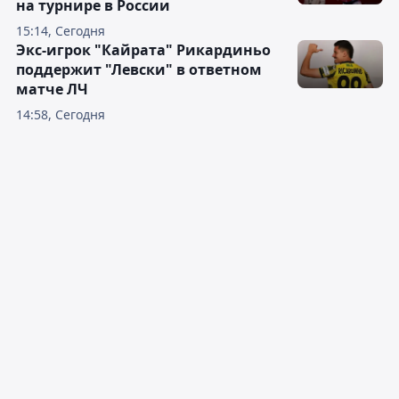
на турнире в России
15:14, Сегодня
Экс-игрок "Кайрата" Рикардиньо
поддержит "Левски" в ответном
матче ЛЧ
14:58, Сегодня