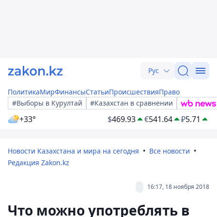
Рус
Политика
Мир
Финансы
Статьи
Происшествия
Право
#Выборы в Курултай
#Казахстан в сравнении
+33°
$
469.93
€
541.64
₽
5.71
Новости Казахстана и мира на сегодня
Все новости
Редакция Zakon.kz
16:17, 18 ноября 2018
Что можно употреблять в