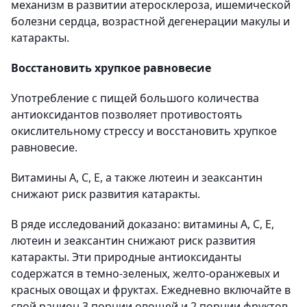
механизм в развитии атеросклероза, ишемической
болезни сердца, возрастной дегенерации макулы и
катаракты.
Восстановить хрупкое равновесие
Употребление с пищей большого количества
антиоксидантов позволяет противостоять
окислительному стрессу и восстановить хрупкое
равновесие.
Витамины А, С, Е, а также лютеин и зеаксантин
снижают риск развития катаракты.
В ряде исследований доказано: витамины А, С, Е,
лютеин и зеаксантин снижают риск развития
катаракты. Эти природные антиоксиданты
содержатся в темно-зеленых, желто-оранжевых и
красных овощах и фруктах. Ежедневно включайте в
свой рацион 3 порции овощей и 2 порции фруктов,