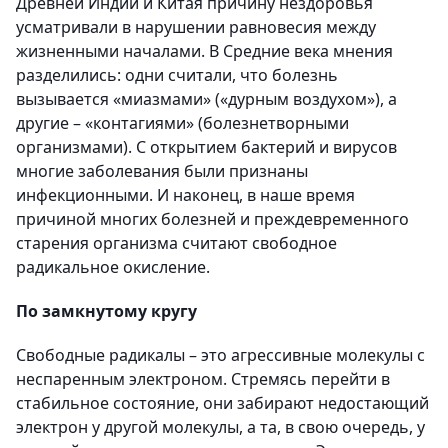
Древней Индии и Китая причину нездоровья
усматривали в нарушении равновесия между
жизненными началами. В Средние века мнения
разделились: одни считали, что болезнь
вызывается «миазмами» («дурным воздухом»), а
другие – «контагиями» (болезнетворными
организмами). С открытием бактерий и вирусов
многие заболевания были признаны
инфекционными. И наконец, в наше время
причиной многих болезней и преждевременного
старения организма считают свободное
радикальное окисление.
По замкнутому кругу
Свободные радикалы – это агрессивные молекулы с
неспаренным электроном. Стремясь перейти в
стабильное состояние, они забирают недостающий
электрон у другой молекулы, а та, в свою очередь, у