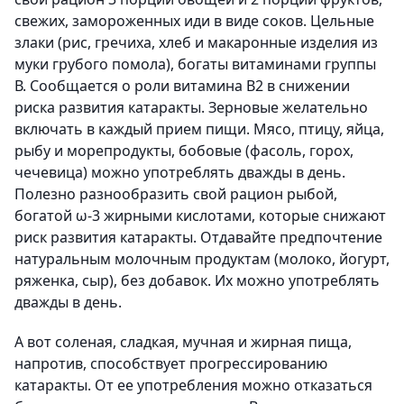
свежих, замороженных иди в виде соков. Цельные
злаки (рис, гречиха, хлеб и макаронные изделия из
муки грубого помола), богаты витаминами группы
В. Сообщается о роли витамина В2 в снижении
риска развития катаракты. Зерновые желательно
включать в каждый прием пищи. Мясо, птицу, яйца,
рыбу и морепродукты, бобовые (фасоль, горох,
чечевица) можно употреблять дважды в день.
Полезно разнообразить свой рацион рыбой,
богатой ω-3 жирными кислотами, которые снижают
риск развития катаракты. Отдавайте предпочтение
натуральным молочным продуктам (молоко, йогурт,
ряженка, сыр), без добавок. Их можно употреблять
дважды в день.
А вот соленая, сладкая, мучная и жирная пища,
напротив, способствует прогрессированию
катаракты. От ее употребления можно отказаться