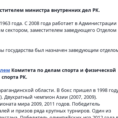
стителем министра внутренних дел РК.
1963 года. С 2008 года работает в Администрации
м сектором, заместителем заведующего Отделом
вы государства был назначен заведующим отдело
елем
Комитета по делам спорта и физической
спорта РК.
арагандинской области. В бокс пришел в 1998 году
. Двукратный чемпион Азии (2007, 2009).
оната мира 2009, 2011 годов. Победитель
далей и призов ряда крупных турниров. Один из
ахстана. Победитель олимпийских игр 2012 года 