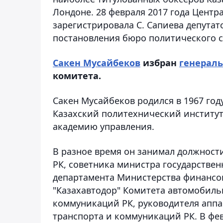
Лондоне. 28 февраля 2017 года Цент
зарегистрировала С. Сапиева депута
постановления бюро политического с
Сакен Мусайбеков
избран
генерал
комитета.
Сакен Мусайбеков родился в 1967 год
Казахский политехнический институт 
академию управления.
В разное время он занимал должнос
РК, советника министра государстве
департамента Министерства финансов
"Казахавтодор" Комитета автомобиль
коммуникаций РК, руководителя аппа
транспорта и коммуникаций РК. В фе