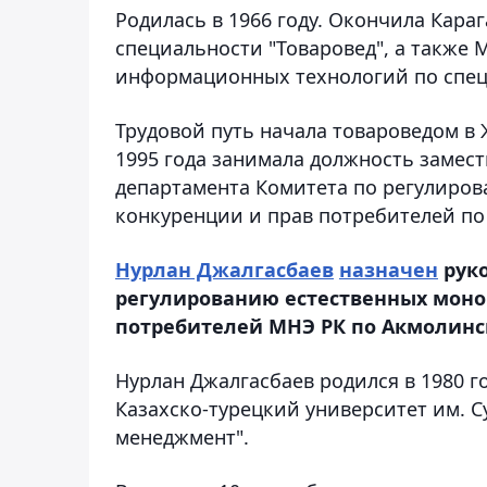
Родилась в 1966 году. Окончила Кар
специальности "Товаровед", а также
информационных технологий по спец
Трудовой путь начала товароведом в
1995 года занимала должность замес
департамента Комитета по регулиро
конкуренции и прав потребителей по
Нурлан Джалгасбаев
назначен
руко
регулированию естественных моно
потребителей МНЭ РК по Акмолинс
Нурлан Джалгасбаев родился в 1980 г
Казахско-турецкий университет им. 
менеджмент".