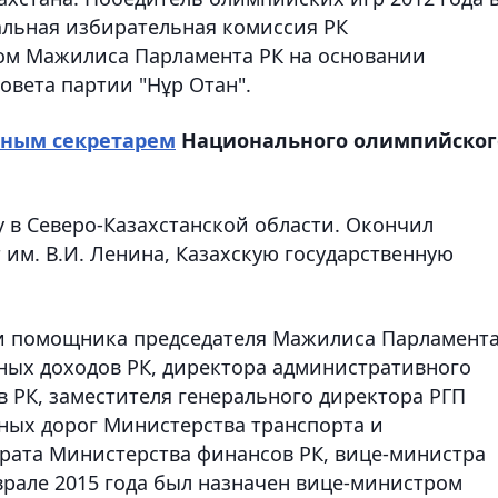
ральная избирательная комиссия РК
том Мажилиса Парламента РК на основании
овета партии "Нұр Отан".
ьным секретарем
Национального олимпийског
у в Северо-Казахстанской области. Окончил
им. В.И. Ленина, Казахскую государственную
ти помощника председателя Мажилиса Парламент
нных доходов РК, директора административного
 РК, заместителя генерального директора РГП
ных дорог Министерства транспорта и
рата Министерства финансов РК, вице-министра
врале 2015 года был назначен вице-министром