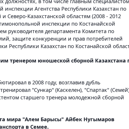
ых должностях, в том числе главным специалистом
 инспекции Агентства Республики Казахстан по
и Северо-Казахстанской областям (2008 - 2012
нтимонопольной инспекции по Костанайской
елем руководителя департамента Комитета по
лий, защите конкуренции и прав потребителей
и Республики Казахстан по Костанайской облас
им тренером юношеской сборной Казахстана 
ютировал в 2008 году, возглавив дубль
тренировал "Сункар" (Каскелен), "Спартак" (Семей
систентом старшего тренера молодежной сборной
а мира "Алем Барысы" Айбек Нугымаров
нспорта в Семее.