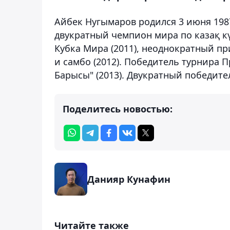
Айбек Нугымаров родился 3 июня 1987
двукратный чемпион мира по казақ күр
Кубка Мира (2011), неоднократный пр
и самбо (2012). Победитель турнира 
Барысы" (2013). Двукратный победител
Поделитесь новостью:
Данияр Кунафин
Читайте также