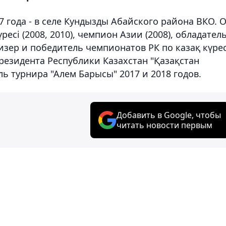
 года - в селе Кундызды Абайского района ВКО. 
есі (2008, 2010), чемпион Азии (2008), обладател
изер и победитель чемпионатов РК по казақ күрес
Президента Республики Казахстан "Қазақстан
ь турнира "Алем Барысы" 2017 и 2018 годов.
Добавить в Google, чтобы
читать новости первым