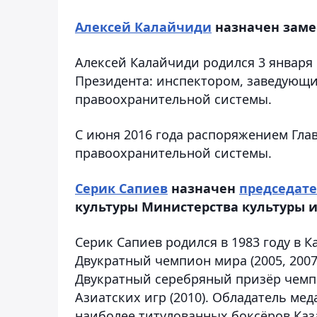
Алексей Калайчиди
назначен заме
Алексей Калайчиди родился 3 января 
Президента: инспектором, заведующи
правоохранительной системы.
С июня 2016 года распоряжением Гла
правоохранительной системы.
Серик Сапиев
назначен
председат
культуры Министерства культуры и 
Серик Сапиев родился в 1983 году в К
Двукратный чемпион мира (2005, 2007)
Двукратный серебряный призёр чемпи
Азиатских игр (2010). Обладатель ме
наиболее титулованных боксёров Каз