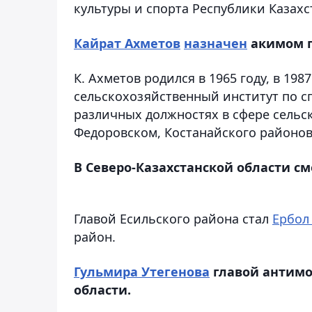
культуры и спорта Республики Казахс
Кайрат Ахметов
назначен
акимом г
К. Ахметов родился в 1965 году, в 19
сельскохозяйственный институт по сп
различных должностях в сфере сельс
Федоровском, Костанайского районов
В Северо-Казахстанской области с
Главой Есильского района стал
Ербол
район.
Гульмира Утегенова
главой антимо
области.