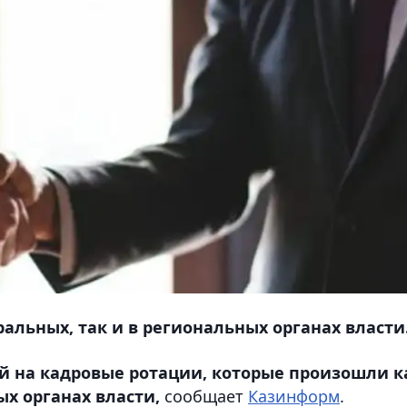
альных, так и в региональных органах власти
й на кадровые ротации, которые произошли к
ых органах власти,
сообщает
Казинформ
.