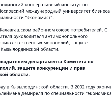
агандинский кооперативный институт по
 Московский международный университет бизнеса
иальности "Экономист".
 Жалаагашском районном союзе потребителей. С
тителя руководителя антимонопольного
ванию естественных монополий, защите
 Кызылординской области.
водителем департамента Комитета по
полий, защите конкуренции и прав
кой области.
оду в Кызылординской области. В 2002 году оконч
Сулеймана Демиреля по специальности "экономик