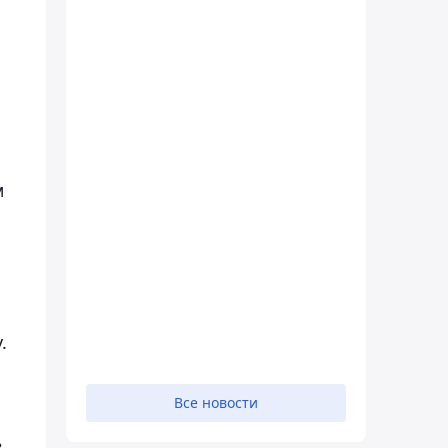
м
.
Все новости
в