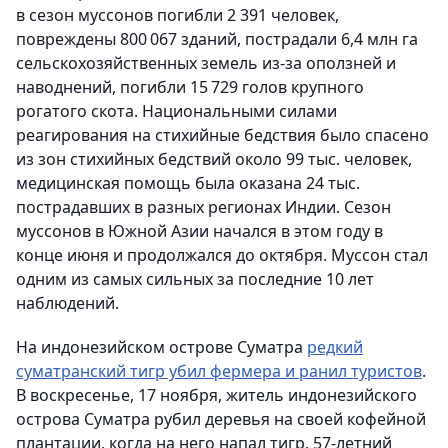
в сезон муссонов погибли 2 391 человек,
повреждены 800 067 зданий, пострадали 6,4 млн га
сельскохозяйственных земель из-за оползней и
наводнений, погибли 15 729 голов крупного
рогатого скота. Национальными силами
реагирования на стихийные бедствия было спасено
из зон стихийных бедствий около 99 тыс. человек,
медицинская помощь была оказана 24 тыс.
пострадавших в разных регионах Индии. Сезон
муссонов в Южной Азии начался в этом году в
конце июня и продолжался до октября. Муссон стал
одним из самых сильных за последние 10 лет
наблюдений.
На индонезийском острове Суматра
редкий
суматранский тигр убил фермера и ранил туристов
.
В воскресенье, 17 ноября, житель индонезийского
острова Суматра рубил деревья на своей кофейной
плантации, когда на него напал тигр. 57-летний