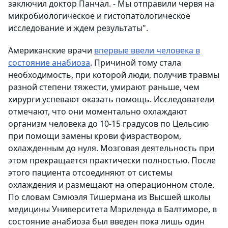
заключил доктор Панчал. - Мы отправили червя на
микробиологическое и гистопатологическое
исследование и ждем результаты".
Американские врачи
впервые ввели человека в
состояние анабиоза
. Причиной тому стала
необходимость, при которой люди, получив травмы
разной степени тяжести, умирают раньше, чем
хирурги успевают оказать помощь. Исследователи
отмечают, что они моментально охлаждают
организм человека до 10-15 градусов по Цельсию
при помощи замены крови физраствором,
охлажденным до нуля. Мозговая деятельность при
этом прекращается практически полностью. После
этого пациента отсоединяют от системы
охлаждения и размещают на операционном столе.
По словам Сэмюэля Тишермана из Высшей школы
медицины Университета Мэриленда в Балтиморе, в
состояние анабиоза был введен пока лишь один