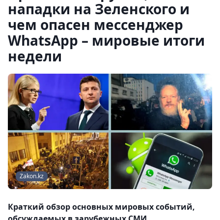
нападки на Зеленского и
чем опасен мессенджер
WhatsApp – мировые итоги
недели
Zakon.kz
Краткий обзор основных мировых событий,
обсуждаемых в зарубежных СМИ.