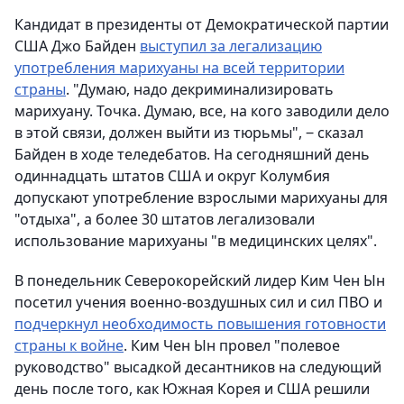
Кандидат в президенты от Демократической партии
США Джо Байден
выступил за легализацию
употребления марихуаны на всей территории
страны
. "Думаю, надо декриминализировать
марихуану. Точка. Думаю, все, на кого заводили дело
в этой связи, должен выйти из тюрьмы", ‒ сказал
Байден в ходе теледебатов. На сегодняшний день
одиннадцать штатов США и округ Колумбия
допускают употребление взрослыми марихуаны для
"отдыха", а более 30 штатов легализовали
использование марихуаны "в медицинских целях".
В понедельник Северокорейский лидер Ким Чен Ын
посетил учения военно-воздушных сил и сил ПВО и
подчеркнул необходимость повышения готовности
страны к войне
. Ким Чен Ын провел "полевое
руководство" высадкой десантников на следующий
день после того, как Южная Корея и США решили