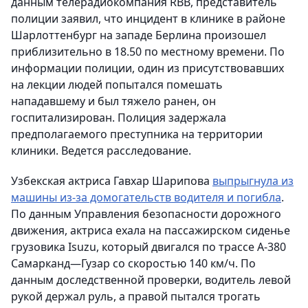
данным телерадиокомпания RBB, представитель
полиции заявил, что инцидент в клинике в районе
Шарлоттенбург на западе Берлина произошел
приблизительно в 18.50 по местному времени. По
информации полиции, один из присутствовавших
на лекции людей попытался помешать
нападавшему и был тяжело ранен, он
госпитализирован. Полиция задержала
предполагаемого преступника на территории
клиники. Ведется расследование.
Узбекская актриса Гавхар Шарипова
выпрыгнула из
машины из-за домогательств водителя и погибла
.
По данным Управления безопасности дорожного
движения, актриса ехала на пассажирском сиденье
грузовика Isuzu, который двигался по трассе А-380
Самарканд—Гузар со скоростью 140 км/ч. По
данным доследственной проверки, водитель левой
рукой держал руль, а правой пытался трогать