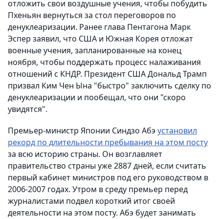
отложить свои воздушные учения, чтобы побудить
Пхеньян вернуться за стол переговоров по
денуклеаризации. Ранее глава Пентагона Марк
Эспер заявил, что США и Южная Корея отложат
военные учения, запланированные на конец
ноября, чтобы поддержать процесс налаживания
отношений с КНДР. Президент США Дональд Трамп
призвал Ким Чен Ына "быстро" заключить сделку по
денуклеаризации и пообещал, что они "скоро
увидятся".
Премьер-министр Японии Синдзо Абэ
установил
рекорд по длительности пребывания на этом посту
за всю историю страны. Он возглавляет
правительство страны уже 2887 дней, если считать
первый кабинет министров под его руководством в
2006-2007 годах. Утром в среду премьер перед
журналистами подвел короткий итог своей
деятельности на этом посту. Абэ будет занимать