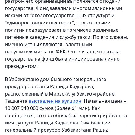
разгром его организации выполняется с подачи
государства. Фонд завалили многомиллионными
исками от "окологосударственных структур" и
"единороссовских шестерок", под которыми
политик подразумевает в том числе различные
питейные заведения и службу такси. По его словам,
именно истцы являются "злостными
нарушителями", а не ФБК. Он считает, что атака
государства на фонд была инициирована лично
президентом.
В Узбекистане дом бывшего генерального
прокурора страны Рашида Кадырова,
расположенный в Мирзо-Улугбекском районе
Ташкента
выставлен на аукцион
. Начальная цена –
10 007 940 000 сумов (более $1 млн). Как
сообщается, этот особняк был зарегистрирован на
имя супруги Рашида Кадырова. Сам бывший
генеральный прокурор Узбекистана Рашид