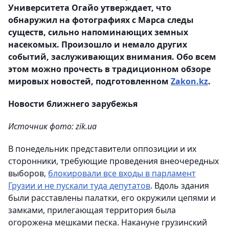
Университета Огайо утверждает, что
обнаружил на фотографиях с Марса следы
существ, сильно напоминающих земных
насекомых. Произошло и немало других
событий, заслуживающих внимания. Обо всем
этом можно прочесть в традиционном обзоре
мировых новостей, подготовленном
Zakon.kz
.
Новости ближнего зарубежья
Источник фото: zik.ua
В понедельник представители оппозиции и их
сторонники, требующие проведения внеочередных
выборов,
блокировали все входы в парламент
Грузии и не пускали туда депутатов
. Вдоль здания
были расставлены палатки, его окружили цепями и
замками, прилегающая территория была
огорожена мешками песка. Накануне грузинский