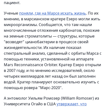
пациент.
Ученые
поняли, где на Марсе искать жизнь
. По их
мнению, в марсианском кратере Езеро могли жить
микроорганизмы. Сообщается, что там нашли
многочисленные отложения карбонатов, похожие
на земные строматолиты — структуры, которые
"возводят" цианобактерии в процессе своей
жизнедеятельности. Их наличие показал
спектральный анализ, сделанный с орбиты Марса с
помощью техники, установленной на аппарате
Mars Reconnaissance Orbiter. Кратер Езеро открыли
в 2007 году, и по мнению исследователей, около
четырех миллиардов лет назад он был заполнен
водой. Кратер планируют основательно изучить с
помощью ровера "Марс-2020".
А энтомолог Уильям Ромозер (William Romoser) из
Университета Огайо в США
утверждает, что