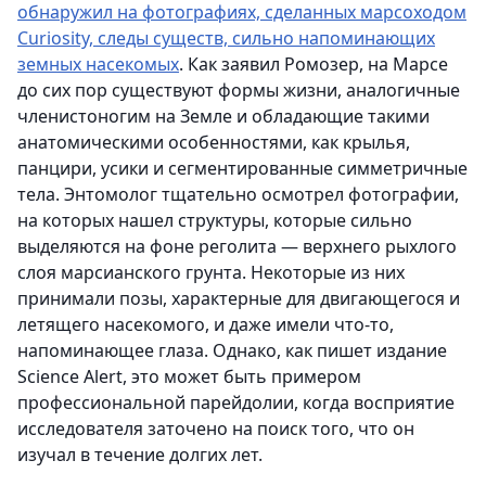
обнаружил на фотографиях, сделанных марсоходом
Curiosity, следы существ, сильно напоминающих
земных насекомых
. Как заявил Ромозер, на Марсе
до сих пор существуют формы жизни, аналогичные
членистоногим на Земле и обладающие такими
анатомическими особенностями, как крылья,
панцири, усики и сегментированные симметричные
тела. Энтомолог тщательно осмотрел фотографии,
на которых нашел структуры, которые сильно
выделяются на фоне реголита — верхнего рыхлого
слоя марсианского грунта. Некоторые из них
принимали позы, характерные для двигающегося и
летящего насекомого, и даже имели что-то,
напоминающее глаза. Однако, как пишет издание
Science Alert, это может быть примером
профессиональной парейдолии, когда восприятие
исследователя заточено на поиск того, что он
изучал в течение долгих лет.