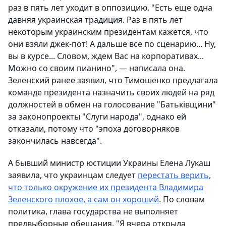
раз в пять лет уходит в оппозицию. "Есть еще одна
давняя украинская традиция. Раз в пять лет
некоторым украинским президентам кажется, что
они взяли джек-пот! А дальше все по сценарию... Ну,
вы в курсе... Словом, ждем Вас на корпоративах...
Можно со своим пианино", — написала она.
Зеленский ранее заявил, что Тимошенко предлагала
команде президента назначить своих людей на ряд
должностей в обмен на голосование "Батьківщини"
за законопроекты "Слуги народа", однако ей
отказали, потому что "эпоха договорняков
закончилась навсегда".
А бывший министр юстиции Украины Елена Лукаш
заявила, что украинцам следует
перестать верить,
что только окружение их президента Владимира
Зеленского плохое, а сам он хороший
. По словам
политика, глава государства не выполняет
предвыборные обещания. "Я вчера открыла