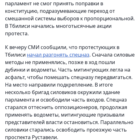
парламент не смог принять поправки в
конституцию, подразумевающие переход от
смешанной системы выборов к пропорциональной.
В Тбилиси начались многотысячные акции
протеста.
К вечеру СМИ сообщили, что протестующих в
Тбилиси
начал разгонять спецназ
. Сначала силовые
методы не применялись, позже в ход пошли
дубинки и водометы. Часть митингующих легла на
асфальт, чтобы помешать спецназу передвигаться.
На место направили подкрепление. В итоге
несколько бригад силовиков окружили здание
парламента и освободили часть входов. Спецназ
старался оттеснить оппозиционеров, продолжая
применять водометы, митингующие призывали
представителей власти остановиться. Параллельно
силовики старались освободить проезжую часть
проспекта Руставели.