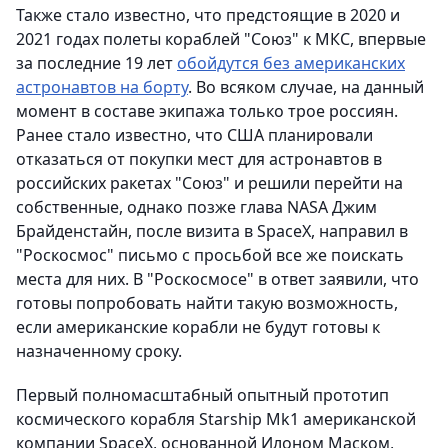
Также стало известно, что предстоящие в 2020 и
2021 годах полеты кораблей "Союз" к МКС, впервые
за последние 19 лет
обойдутся без американских
астронавтов на борту
. Во всяком случае, на данный
момент в составе экипажа только трое россиян.
Ранее стало известно, что США планировали
отказаться от покупки мест для астронавтов в
российских ракетах "Союз" и решили перейти на
собственные, однако позже глава NASA Джим
Брайденстайн, после визита в SpaceX, направил в
"Роскосмос" письмо с просьбой все же поискать
места для них. В "Роскосмосе" в ответ заявили, что
готовы попробовать найти такую возможность,
если американские корабли не будут готовы к
назначенному сроку.
Первый полномасштабный опытный прототип
космического корабля Starship Mk1 американской
компании SpaceX, основанной Илоном Маском,