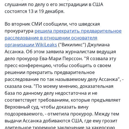
слушания по делу о его экстрадиции в США
состоятся 13 и 19 декабря.
Во вторник СМИ сообщили, что шведская
прокуратура
решила прекратить предварительное
расследование в отношении основателя
организации WikiLeaks
("Викиликс") Джулиана
Ассанжа. Об этом заявила журналистам ведущая
дело прокурор Ева-Мари Перссон. "Я созвала эту
пресс-конференцию, чтобы сообщить о своем
решении прекратить предварительное
расследование по так называемому делу Ассанжа", -
сказала она. "По моему мнению, доказательная
база по данному делу недостаточна и не
соответствует требованиям, которые предъявляет
Верховный суд, чтобы доказать вину
подозреваемого, - отметила прокурор. Между тем
выдачи Ассанжа добиваются США, где ему грозит
длительное тюремное заключение за хакерскую