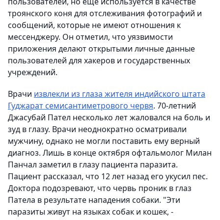
пользователей, но еще используется в качестве
троянского коня для отслеживания фотографий и
сообщений, которые не имеют отношения к
мессенджеру. Он отметил, что уязвимости
приложения делают открытыми личные данные
пользователей для хакеров и государственных
учреждений.
Врачи
извлекли из глаза жителя индийского штата
Гуджарат семисантиметрового червя
. 70-летний
Джасубай Пател несколько лет жаловался на боль и
зуд в глазу. Врачи неоднократно осматривали
мужчину, однако не могли поставить ему верный
диагноз. Лишь в конце октября офтальмолог Милан
Панчал заметил в глазу пациента паразита.
Пациент рассказал, что 12 лет назад его укусил пес.
Доктора подозревают, что червь проник в глаз
Патела в результате нападения собаки. "Эти
паразиты живут на языках собак и кошек, -