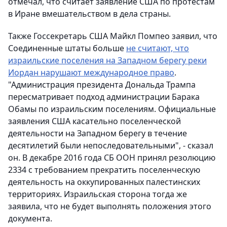
отмечал, что считает заявление США по протестам
в Иране вмешательством в дела страны.
Также Госсекретарь США Майкл Помпео заявил, что
Соединенные штаты больше
не считают, что
израильские поселения на Западном берегу реки
Иордан нарушают международное право
.
"Администрация президента Дональда Трампа
пересматривает подход администрации Барака
Обамы по израильским поселениям. Официальные
заявления США касательно поселенческой
деятельности на Западном берегу в течение
десятилетий были непоследовательными", - сказал
он. В декабре 2016 года СБ ООН принял резолюцию
2334 с требованием прекратить поселенческую
деятельность на оккупированных палестинских
территориях. Израильская сторона тогда же
заявила, что не будет выполнять положения этого
документа.