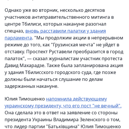
Однако уже во вторник, несколько десятков
участников антиправительственного митинга в
центре Тбилиси, которых накануне разогнал
спецназ,
вновь расставили палатки у здания
парламента
. "Мы продолжим акции в непрерывном
режиме до того, как "Грузинская мечта" не уйдет в
отставку. Проспект Руставели преобразится в город
палаток", — сказал журналистам участник протеста
Давид Махарадзе. Также была запланирована акция
у здания Тбилисского городского суда, где позже
должны были начаться слушание по делам
задержанных накануне.
Юлия Тимошенко
напомнила действующему
украинскому президенту, что его пост "не вечный".
Она сделала это в ответ на заявление со стороны
президента Украины Владимира Зеленского о том,
что лидер партии "Батьківщина" Юлия Тимошенко