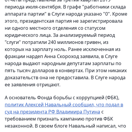
периода июля-сентября. В графе "работники склада
аппарата партии" в Слуги народа указано "0". Кроме
этого, президентская партия не зарегистрировала
ни одного местного отделения со статусом
юридического лица. За анализируемый период
"слуги" потратили 240 миллионов гривен, из
которых на зарплату ноль. Ранее исключенная из
фракции нардеп Анна Скороход заявила, в Слуге
народа выдают народным депутатам зарплаты по
пять тысяч долларов в конвертах. При этом никаких
доказательств она не предоставила. В Слуге народа
ее заявления отрицают.
А основатель Фонда борьбы с коррупцией (ФБК),
политик Алексей Навальный сообщил, что подал в
суд на президента РФ Владимира Путина
с
требованием признать кампанию против ФБК
незаконной. В своем блоге Навальный написал, что