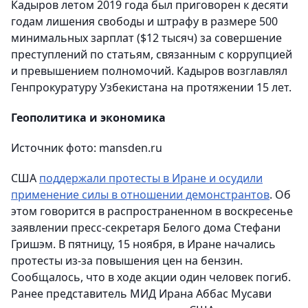
Кадыров летом 2019 года был приговорен к десяти
годам лишения свободы и штрафу в размере 500
минимальных зарплат ($12 тысяч) за совершение
преступлений по статьям, связанным с коррупцией
и превышением полномочий. Кадыров возглавлял
Генпрокуратуру Узбекистана на протяжении 15 лет.
Геополитика и экономика
Источник фото: mansden.ru
США
поддержали протесты в Иране и осудили
применение силы в отношении демонстрантов
. Об
этом говорится в распространенном в воскресенье
заявлении пресс-секретаря Белого дома Стефани
Гришэм. В пятницу, 15 ноября, в Иране начались
протесты из-за повышения цен на бензин.
Сообщалось, что в ходе акции один человек погиб.
Ранее представитель МИД Ирана Аббас Мусави