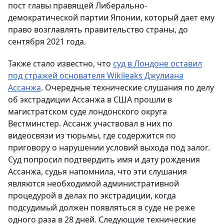
пост главы правящей Либерально-
демократической партии Японии, который дает ему
право возглавлять правительство страны, до
сентября 2021 года.
Также стало известно, что
суд в Лондоне оставил
под стражей основателя Wikileaks Джулиана
Ассанжа
. Очередные технические слушания по делу
об экстрадиции Ассанжа в США прошли в
магистратском суде лондонского округа
Вестминстер. Ассанж участвовал в них по
видеосвязи из тюрьмы, где содержится по
приговору о нарушении условий выхода под залог.
Суд попросил подтвердить имя и дату рождения
Ассанжа, судья напомнила, что эти слушания
являются необходимой административной
процедурой в делах по экстрадиции, когда
подсудимый должен появляться в суде не реже
одного раза в 28 дней. Следующие технические