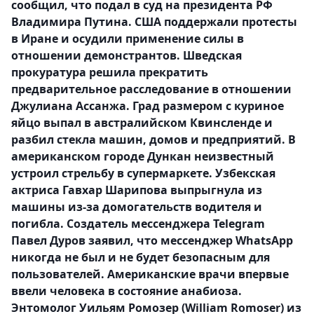
сообщил, что подал в суд на президента РФ
Владимира Путина. США поддержали протесты
в Иране и осудили применение силы в
отношении демонстрантов. Шведская
прокуратура решила прекратить
предварительное расследование в отношении
Джулиана Ассанжа. Град размером с куриное
яйцо выпал в австралийском Квинсленде и
разбил стекла машин, домов и предприятий. В
американском городе Дункан неизвестный
устроил стрельбу в супермаркете. Узбекская
актриса Гавхар Шарипова выпрыгнула из
машины из-за домогательств водителя и
погибла. Создатель мессенджера Telegram
Павел Дуров заявил, что мессенджер WhatsApp
никогда не был и не будет безопасным для
пользователей. Американские врачи впервые
ввели человека в состояние анабиоза.
Энтомолог Уильям Ромозер (William Romoser) из