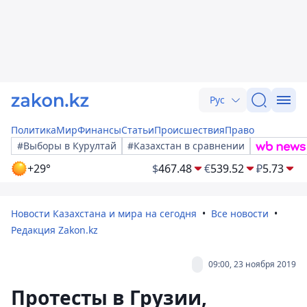
Рус
Политика
Мир
Финансы
Статьи
Происшествия
Право
#Выборы в Курултай
#Казахстан в сравнении
+29°
$
467.48
€
539.52
₽
5.73
Новости Казахстана и мира на сегодня
Все новости
Редакция Zakon.kz
09:00, 23 ноября 2019
Протесты в Грузии,