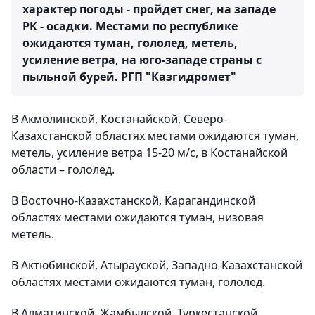
характер погоды - пройдет снег, на западе
РК - осадки. Местами по республике
ожидаются туман, гололед, метель,
усиление ветра, на юго-западе страны с
пыльной бурей.
РГП "Казгидромет"
В Акмолинской, Костанайской, Северо-
Казахстанской областях местами ожидаются туман,
метель, усиление ветра 15-20 м/с, в Костанайской
области – гололед.
В Восточно-Казахстанской, Карагандинской
областях местами ожидаются туман, низовая
метель.
В Актюбинской, Атырауской, Западно-Казахстанской
областях местами ожидаются туман, гололед.
В Алматинской, Жамбылской, Туркестанской,