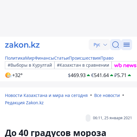
Рус
Политика
Мир
Финансы
Статьи
Происшествия
Право
#Выборы в Курултай
#Казахстан в сравнении
+32°
$
469.93
€
541.64
₽
5.71
Новости Казахстана и мира на сегодня
Все новости
Редакция Zakon.kz
06:11, 25 января 2021
До 40 градусов мороза