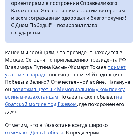
ориентирами в построении Справедливого
Казахстана. Желаю нашим дорогим ветеранам
и всем согражданам здоровья и благополучия!
С Днем Победы!" – поздравил глава
государства.
Ранее мы сообщали, что президент находится в
Москве. Сегодня по приглашению президента РФ
Владимира Путина Касым-Жомарт Токаев
примет
участие в параде
, посвященном 78-й годовщине
Победы в Великой Отечественной войне. Накануне
он
возложил цветы к Мемориальному комплексу
воинам-казахстанцам
. Токаев также побывал
на
братской могиле под Ржевом
, где похоронен его
дядя.
Отметим, что в Казахстане всегда широко
отмечают День Победы
. В преддверии