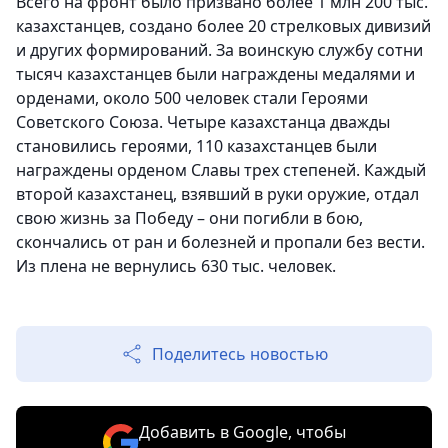
Всего на фронт было призвано более 1 млн 200 тыс.
казахстанцев, создано более 20 стрелковых дивизий
и других формирований. За воинскую службу сотни
тысяч казахстанцев были награждены медалями и
орденами, около 500 человек стали Героями
Советского Союза. Четыре казахстанца дважды
становились героями, 110 казахстанцев были
награждены орденом Славы трех степеней. Каждый
второй казахстанец, взявший в руки оружие, отдал
свою жизнь за Победу – они погибли в бою,
скончались от ран и болезней и пропали без вести.
Из плена не вернулись 630 тыс. человек.
Поделитесь новостью
Добавить в Google, чтобы