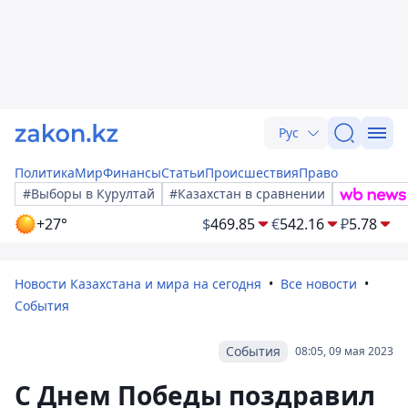
Рус
Политика
Мир
Финансы
Статьи
Происшествия
Право
#Выборы в Курултай
#Казахстан в сравнении
+27°
$
469.85
€
542.16
₽
5.78
Новости Казахстана и мира на сегодня
Все новости
События
События
08:05, 09 мая 2023
С Днем Победы поздравил