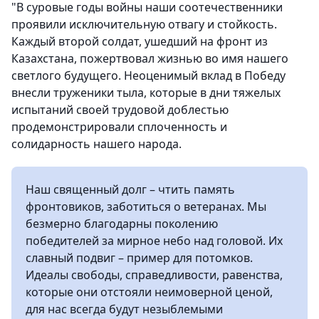
"В суровые годы войны наши соотечественники
проявили исключительную отвагу и стойкость.
Каждый второй солдат, ушедший на фронт из
Казахстана, пожертвовал жизнью во имя нашего
светлого будущего. Неоценимый вклад в Победу
внесли труженики тыла, которые в дни тяжелых
испытаний своей трудовой доблестью
продемонстрировали сплоченность и
солидарность нашего народа.
Наш священный долг – чтить память
фронтовиков, заботиться о ветеранах. Мы
безмерно благодарны поколению
победителей за мирное небо над головой. Их
славный подвиг – пример для потомков.
Идеалы свободы, справедливости, равенства,
которые они отстояли неимоверной ценой,
для нас всегда будут незыблемыми