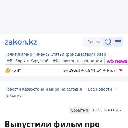
Рус
Политика
Мир
Финансы
Статьи
Происшествия
Право
#Выборы в Курултай
#Казахстан в сравнении
+23°
$
469.93
€
541.64
₽
5.71
Новости Казахстана и мира на сегодня
Все новости
События
События
13:43, 21 мая 2023
Выпустили фильм про