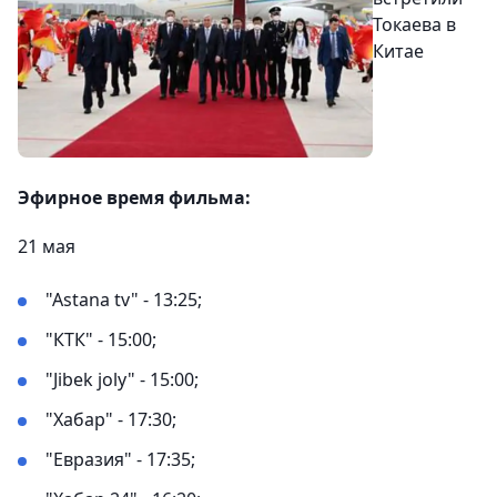
Токаева в
Китае
Эфирное время фильма:
21 мая
"Astana tv" - 13:25;
"КТК" - 15:00;
"Jibek joly" - 15:00;
"Хабар" - 17:30;
"Евразия" - 17:35;