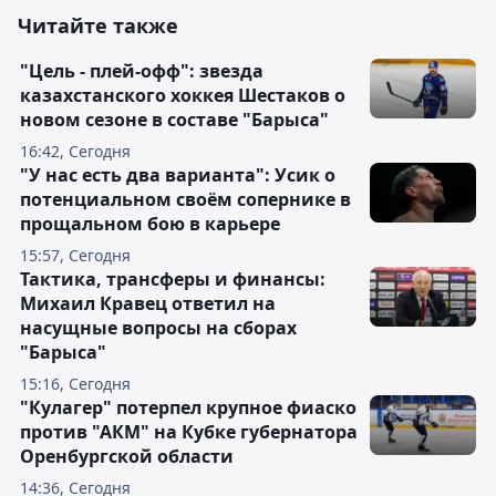
Читайте также
"Цель - плей-офф": звезда
казахстанского хоккея Шестаков о
новом сезоне в составе "Барыса"
16:42, Сегодня
"У нас есть два варианта": Усик о
потенциальном своём сопернике в
прощальном бою в карьере
15:57, Сегодня
Тактика, трансферы и финансы:
Михаил Кравец ответил на
насущные вопросы на сборах
"Барыса"
15:16, Сегодня
"Кулагер" потерпел крупное фиаско
против "АКМ" на Кубке губернатора
Оренбургской области
14:36, Сегодня