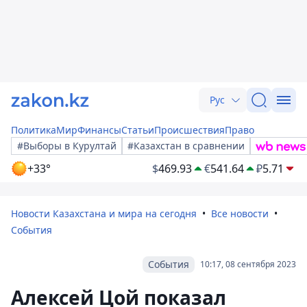
Рус
Политика
Мир
Финансы
Статьи
Происшествия
Право
#Выборы в Курултай
#Казахстан в сравнении
+33°
$
469.93
€
541.64
₽
5.71
Новости Казахстана и мира на сегодня
Все новости
События
События
10:17, 08 сентября 2023
Алексей Цой показал