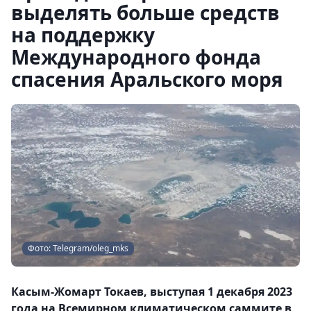
выделять больше средств
на поддержку
Международного фонда
спасения Аральского моря
Фото: Telegram/oleg_mks
Касым-Жомарт Токаев, выступая 1 декабря 2023
года на Всемирном климатическом саммите в