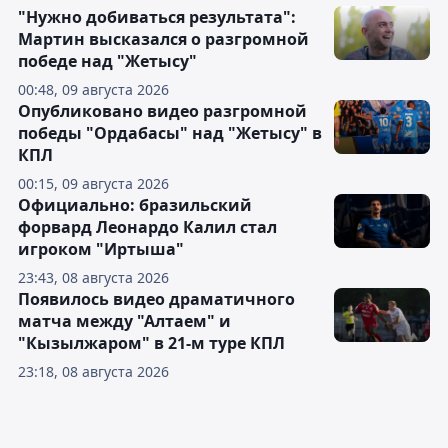
"Нужно добиваться результата":
Мартин высказался о разгромной
победе над "Жетысу"
00:48, 09 августа 2026
Опубликовано видео разгромной
победы "Ордабасы" над "Жетысу" в
КПЛ
00:15, 09 августа 2026
Официально: бразильский
форвард Леонардо Калил стал
игроком "Иртыша"
23:43, 08 августа 2026
Появилось видео драматичного
матча между "Алтаем" и
"Кызылжаром" в 21-м туре КПЛ
23:18, 08 августа 2026