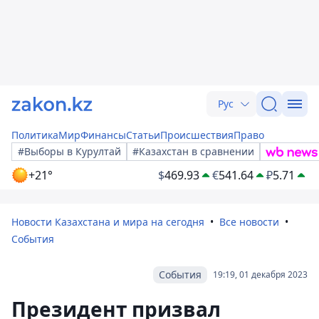
Рус
Политика
Мир
Финансы
Статьи
Происшествия
Право
#Выборы в Курултай
#Казахстан в сравнении
+21°
$
469.93
€
541.64
₽
5.71
Новости Казахстана и мира на сегодня
Все новости
События
События
19:19, 01 декабря 2023
Президент призвал