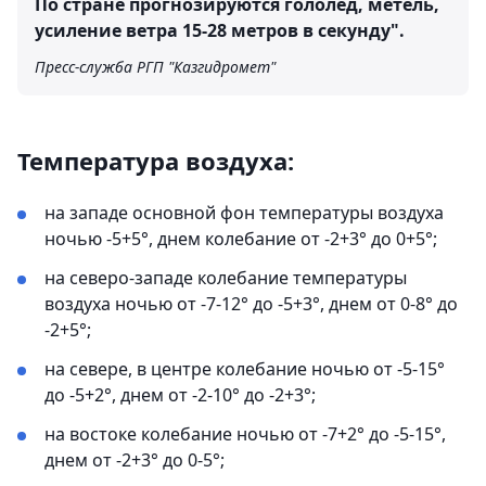
По стране прогнозируются гололед, метель,
усиление ветра 15-28 метров в секунду".
Пресс-служба РГП "Казгидромет"
Температура воздуха:
на западе основной фон температуры воздуха
ночью -5+5°, днем колебание от -2+3° до 0+5°;
на северо-западе колебание температуры
воздуха ночью от -7-12° до -5+3°, днем от 0-8° до
-2+5°;
на севере, в центре колебание ночью от -5-15°
до -5+2°, днем от -2-10° до -2+3°;
на востоке колебание ночью от -7+2° до -5-15°,
днем от -2+3° до 0-5°;