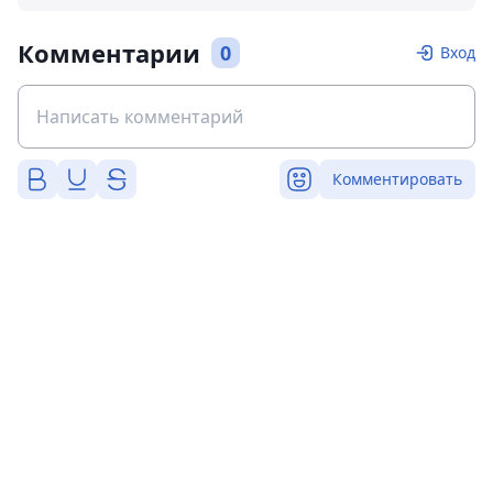
Комментарии
0
Вход
Комментировать