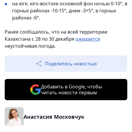
на юге, юго-востоке основной фон ночью 0-10°, в
горных районах -10-15°, днем -3+5°, в горных
районах -6°.
Ранее сообщалось, что на всей территории
Казахстана с 28 по 30 декабря
ожидается
неустойчивая погода.
Поделитесь новостью
Добавить в Google, чтобы
читать новости первым
Анастасия Московчук