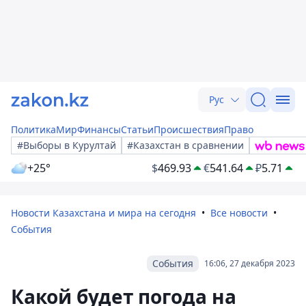
Рус
Политика
Мир
Финансы
Статьи
Происшествия
Право
#Выборы в Курултай
#Казахстан в сравнении
+25°
$
469.93
€
541.64
₽
5.71
Новости Казахстана и мира на сегодня
Все новости
События
События
16:06, 27 декабря 2023
Какой будет погода на