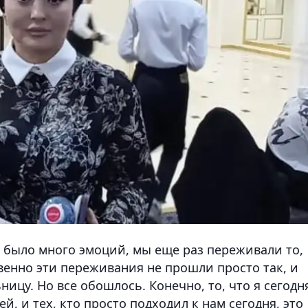
я было много эмоций, мы еще раз переживали то,
твенно эти переживания не прошли просто так, и
ьницу. Но все обошлось. Конечно, то, что я сегодн
, и тех, кто просто подходил к нам сегодня, это