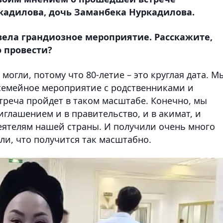
ркадилова, дочь Заманбека Нуркадилова.
овела грандиозное мероприятие. Расскажите,
 провести?
могли, потому что 80-летие – это круглая дата. М
 семейное мероприятие с родственниками и
стреча пройдет в таком масштабе. Конечно, мы
глашением и в правительство, и в акимат, и
еятелям нашей страны. И получили очень много
ли, что получится так масштабно.