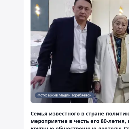
Фото: архив Мадии Торебаевой
Семья известного в стране полити
мероприятие в честь его 80-летия,
крупные общественные деятели. С