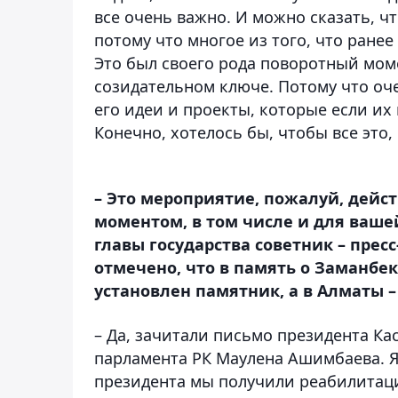
все очень важно. И можно сказать, ч
потому что многое из того, что ране
Это был своего рода поворотный моме
созидательном ключе. Потому что оче
его идеи и проекты, которые если их
Конечно, хотелось бы, чтобы все это,
– Это мероприятие, пожалуй, дейс
моментом, в том числе и для ваше
главы государства советник – прес
отмечено, что в память о Заманбе
установлен памятник, а в Алматы –
– Да, зачитали письмо президента Ка
парламента РК Маулена Ашимбаева. Я
президента мы получили реабилитацию