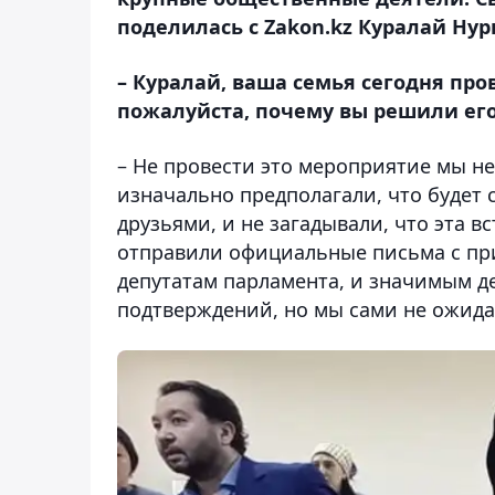
поделилась с Zakon.kz Куралай Ну
– Куралай, ваша семья сегодня пр
пожалуйста, почему вы решили его
– Не провести это мероприятие мы не 
изначально предполагали, что будет
друзьями, и не загадывали, что эта в
отправили официальные письма с при
депутатам парламента, и значимым д
подтверждений, но мы сами не ожида