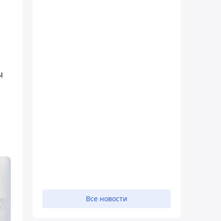
ы
Все новости