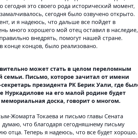
то сегодня это своего рода исторический момент,
е замалчивалось, сегодня было озвучено открыто.
нт, и я надеюсь, что дальше все пойдет в
нь много хорошего мой отец оставил в наследие,
 правильно внедрять, помогут нашей стране.
 в конце концов, было реализовано.
твительно может стать в целом переломным
й семьи. Письмо, которое зачитал от имени
с-секретарь президента РК Берик Уали, где был
ке Нуркадилове на его малой родине будет
 мемориальная доска, говорит о многом.
сым-Жомарта Токаева и письмо главы Сената
 думаю, что благодаря сегодняшнему письму
 отца. Теперь я надеюсь, что все будет хорошо.