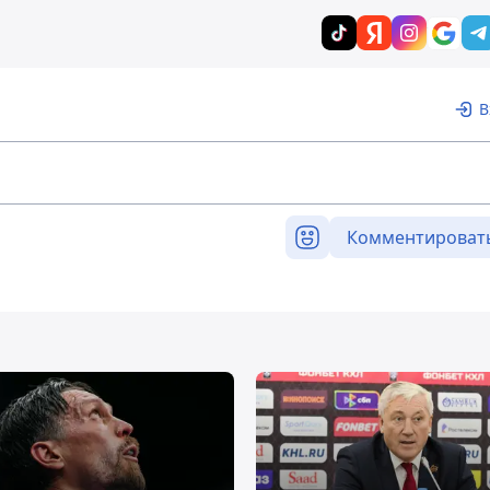
В
Комментироват