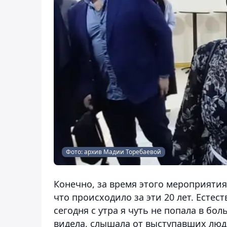
Фото: архив Мадии Торебаевой
Конечно, за время этого мероприяти
что происходило за эти 20 лет. Естес
сегодня с утра я чуть не попала в бол
видела, слышала от выступавших людей