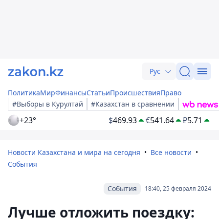
Рус
Политика
Мир
Финансы
Статьи
Происшествия
Право
#Выборы в Курултай
#Казахстан в сравнении
+23°
$
469.93
€
541.64
₽
5.71
Новости Казахстана и мира на сегодня
Все новости
События
События
18:40, 25 февраля 2024
Лучше отложить поездку: