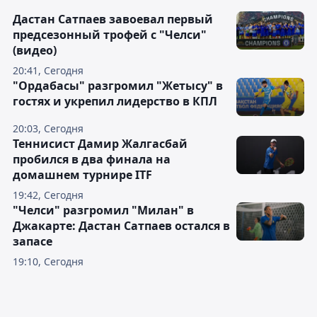
Дастан Сатпаев завоевал первый
предсезонный трофей с "Челси"
(видео)
20:41, Сегодня
"Ордабасы" разгромил "Жетысу" в
гостях и укрепил лидерство в КПЛ
20:03, Сегодня
Теннисист Дамир Жалгасбай
пробился в два финала на
домашнем турнире ITF
19:42, Сегодня
"Челси" разгромил "Милан" в
Джакарте: Дастан Сатпаев остался в
запасе
19:10, Сегодня