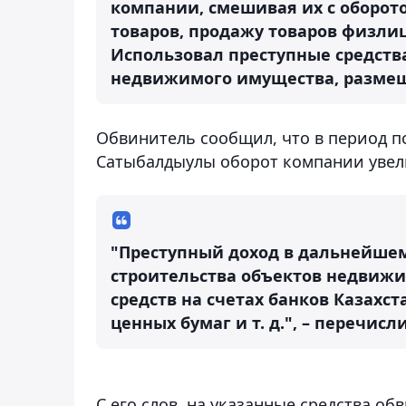
компании, смешивая их с оборото
товаров, продажу товаров физли
Использовал преступные средств
недвижимого имущества, размещен
Обвинитель сообщил, что в период п
Сатыбалдыулы оборот компании увелич
"Преступный доход в дальнейшем
строительства объектов недвижи
средств на счетах банков Казахст
ценных бумаг и т. д.", – перечис
С его слов, на указанные средства 