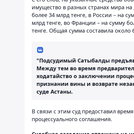
имущество в разных странах мира на 
более 34 млрд тенге, в России – на су
млрд тенге, во Франции – на сумму бол
тенге. Общая сумма составила около 6
"Подсудимый Сатыбалды предъяв
Между тем во время предварите
ходатайство о заключении проце
признании вины и возврате неза
суде Астаны.
В связи с этим суд предоставил врем
процессуального соглашения.
Судебное заседание отложено на н