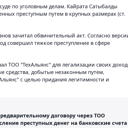
уде по уголовным делам. Кайрата Сатыбалды
енных преступным путем в крупных размерах (ст.
анов зачитал обвинительный акт. Согласно верси
 год совершил тяжкое преступление в сфере
ал ТОО "ТехАльянс" для легализации своих доход
ые средства, добытые незаконным путем,
льянс" с целью придания легитимности и
предварительному договору через ТОО
сление преступных денег на банковские счета