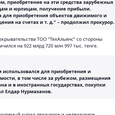
м, приобретение на эти средства зарубежных
цам и юрлицам, получение прибыли.
а для приобретения объектов движимого и
ия на счетах и т. д." – продолжил прокурор.
окрывательства ТОО "ТехАльянс" со стороны
ился на 922 млрд 720 млн 997 тыс. тенге.
 использовался для приобретения и
мости, в том числе за рубежом, размещения
ана и в иностранных государствах, покупки
лил Елдар Нурмаханов.
обвиняемый купил движимое и недвижимое