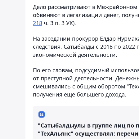
Дело рассматривают в Межрайонном с
обвиняют в легализации денег, получ
218
ч. 3 п. 3 УК).
На заседании прокурор Елдар Нурмах
следствия, Сатыбалды с 2018 по 2022
экономической деятельности.
По его словам, подсудимый использов
от преступной деятельности. Денежн
смешивались с общим оборотом "ТехА
получения еще большего дохода.
"Сатыбалдыулы в группе лиц по 
"ТехАльянс" осуществлял: перечи