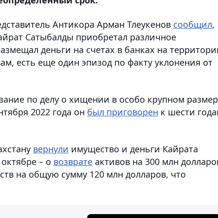
едставитель Антикора Арман Тлеукенов
сообщил
,
Кайрат Сатыбалды приобретал различное
размещал деньги на счетах в банках на территори
вам, есть еще один эпизод по факту уклонения от
зание по делу о хищении в особо крупном разме
ентября 2022 года он
был приговорен
к шести года
захстану
вернули
имущество и деньги Кайрата
 октябре – о
возврате
активов на 300 млн долларо
тв на общую сумму 120 млн долларов, что