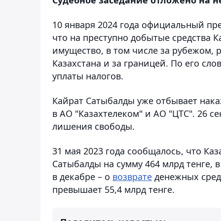
10 января 2024 года официальный пр
что на преступно добытые средства 
имущество, в том числе за рубежом, 
Казахстана и за границей. По его сло
уплаты налогов.
Кайрат Сатыбалды уже отбывает нака
в АО "Казахтелеком" и АО "ЦТС". 26 с
лишения свободы.
31 мая 2023 года сообщалось, что Ка
Сатыбалды на сумму 464 млрд тенге, в
в декабре – о
возврате
денежных средс
превышает 55,4 млрд тенге.