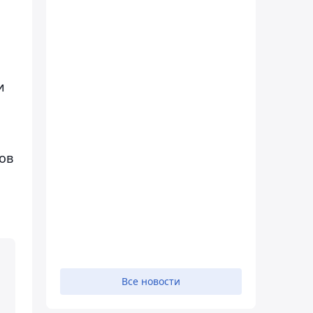
и
ов
Все новости