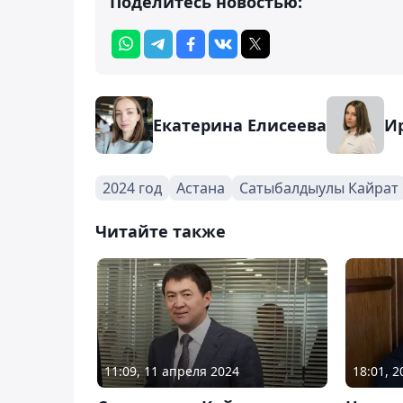
Поделитесь новостью:
Екатерина Елисеева
И
2024 год
Астана
Сатыбалдыулы Кайрат
Читайте также
11:09, 11 апреля 2024
18:01, 