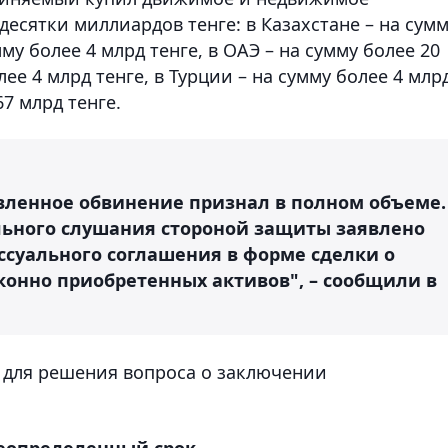
десятки миллиардов тенге: в Казахстане – на сум
мму более 4 млрд тенге, в ОАЭ – на сумму более 20
ее 4 млрд тенге, в Турции – на сумму более 4 млр
7 млрд тенге.
ленное обвинение признал в полном объеме.
льного слушания стороной защиты заявлено
ссуального соглашения в форме сделки о
конно приобретенных активов", – сообщили в
я для решения вопроса о заключении
еопределенный срок.