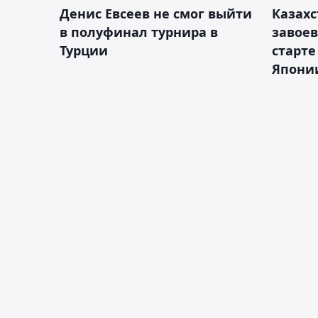
Денис Евсеев не смог выйти
Казахс
в полуфинал турнира в
завоев
Турции
старте
Япони