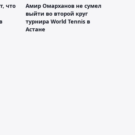
т, что
Амир Омарханов не сумел
выйти во второй круг
в
турнира World Tennis в
Астане