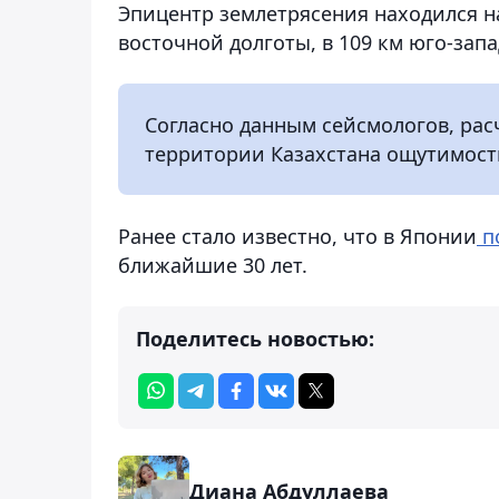
Эпицентр землетрясения находился на
восточной долготы, в 109 км юго-зап
Согласно данным сейсмологов, рас
территории Казахстана ощутимости
Ранее стало известно, что в Японии
п
ближайшие 30 лет.
Поделитесь новостью:
Диана Абдуллаева