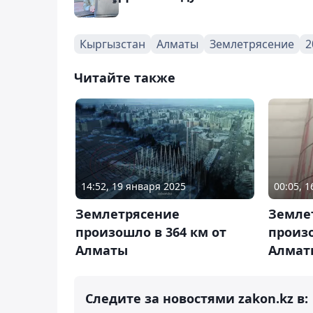
Кыргызстан
Алматы
Землетрясение
2
Читайте также
14:52, 19 января 2025
00:05, 
Землетрясение
Земле
произошло в 364 км от
произо
Алматы
Алмат
Следите за новостями zakon.kz в: