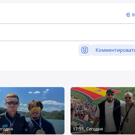
В
Комментироват
Сегодня
17:55, Сегодня