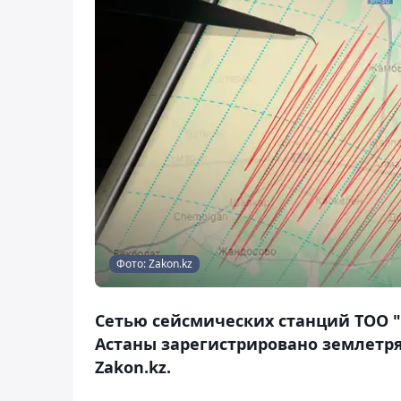
Фото: Zakon.kz
Сетью сейсмических станций ТОО "
Астаны зарегистрировано землетря
Zakon.kz.