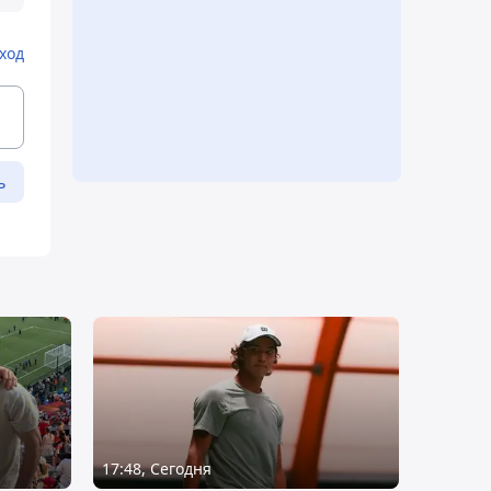
ход
ь
17:48, Сегодня