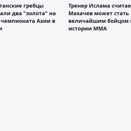
танские гребцы
Тренер Ислама считае
али два "золота" на
Махачев может стать
 чемпионата Азии в
величайшим бойцом 
и
истории ММА