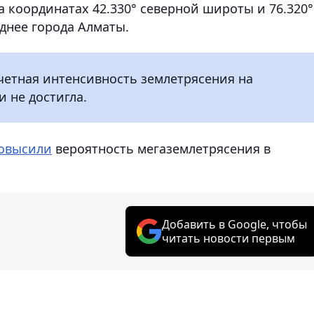
 координатах 42.330° северной широты и 76.320°
аднее города Алматы.
четная интенсивность землетрясения на
 не достигла.
овысили
вероятность мегаземлетрясения в
Добавить в Google, чтобы
читать новости первым