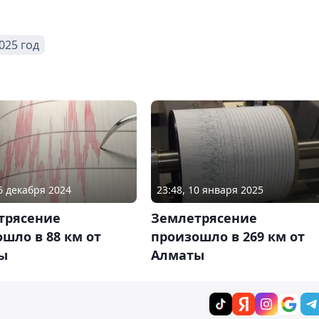
025 год
16 декабря 2024
23:48, 10 января 2025
трясение
Землетрясение
шло в 88 км от
произошло в 269 км от
ы
Алматы