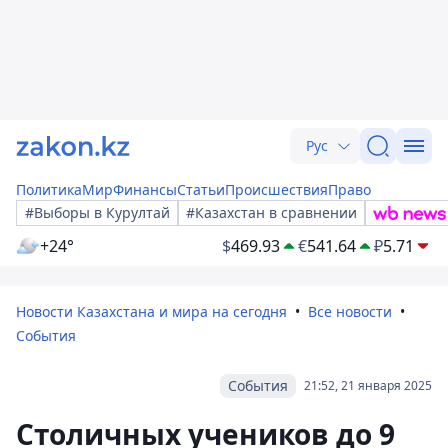
Рус
Политика
Мир
Финансы
Статьи
Происшествия
Право
#Выборы в Курултай
#Казахстан в сравнении
+24°
$
469.93
€
541.64
₽
5.71
Новости Казахстана и мира на сегодня
Все новости
События
События
21:52, 21 января 2025
Столичных учеников до 9