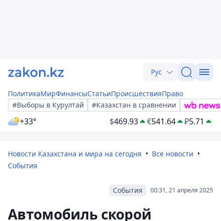
Рус
Политика
Мир
Финансы
Статьи
Происшествия
Право
#Выборы в Курултай
#Казахстан в сравнении
+33°
$
469.93
€
541.64
₽
5.71
Новости Казахстана и мира на сегодня
Все новости
События
События
00:31, 21 апреля 2025
Автомобиль скорой