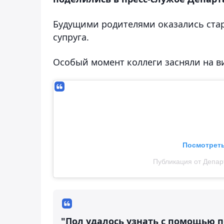
Будущими родителями оказались ста
супруга.
Особый момент коллеги засняли на в
Посмотреть
Публикация от Депар
"Пол удалось узнать с помощью п