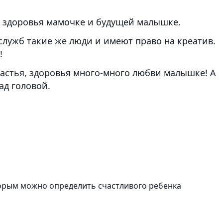
 здоровья мамочке и будущей малышке.
лужб такие же люди и имеют право на креатив.
!
частья, здоровья много-много любви малышке! А
ад головой.
торым можно определить счастливого ребенка