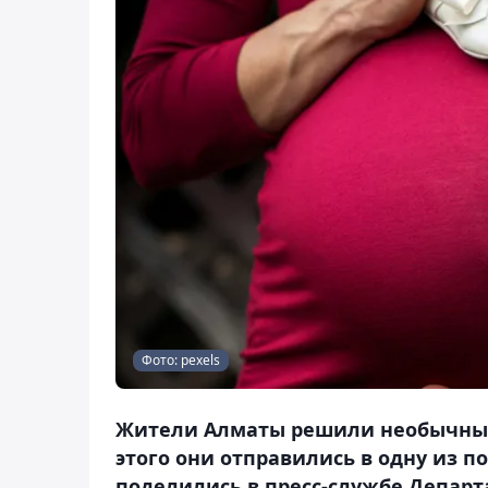
Фото: pexels
Жители Алматы решили необычным 
этого они отправились в одну из п
поделились в пресс-службе Департ