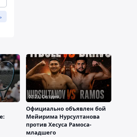
ь
07:23, Сегодня
Официально объявлен бой
е:
Мейирима Нурсултанова
против Хесуса Рамоса-
младшего