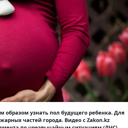
образом узнать пол будущего ребенка. Для
ожарных частей города. Видео с Zakon.kz
амента по чрезвычайным ситуациям (ДЧС).