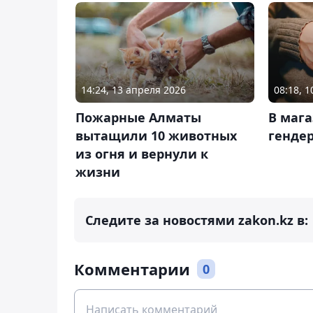
14:24, 13 апреля 2026
08:18, 
Пожарные Алматы
В мага
вытащили 10 животных
генде
из огня и вернули к
жизни
Следите за новостями zakon.kz в:
Комментарии
0