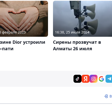
10 февраля 2025
16:38, 25 июля 2024
зине Dior устроили
Сирены прозвучат в
р-пати
Алматы 26 июля
В