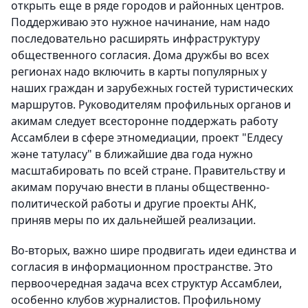
открыть еще в ряде городов и районных центров.
Поддерживаю это нужное начинание, нам надо
последовательно расширять инфраструктуру
общественного согласия. Дома дружбы во всех
регионах надо включить в карты популярных у
наших граждан и зарубежных гостей туристических
маршрутов. Руководителям профильных органов и
акимам следует всесторонне поддержать работу
Ассамблеи в сфере этномедиации, проект "Елдесу
және татуласу" в ближайшие два года нужно
масштабировать по всей стране. Правительству и
акимам поручаю внести в планы общественно-
политической работы и другие проекты АНК,
приняв меры по их дальнейшей реализации.
Во-вторых, важно шире продвигать идеи единства и
согласия в информационном пространстве. Это
первоочередная задача всех структур Ассамблеи,
особенно клубов журналистов. Профильному