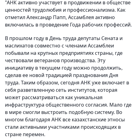
"АНК активно участвует в продвижении в обществе
ценностей трудолюбия и профессионализма. Как
отметил Александр Папп, Ассамблея активно
включилась в проведение Года рабочих профессий.
В прошлом году в День труда депутаты Сената и
маслихатов совместно с членами Ассамблеи
побывали на крупных предприятиях страны, где
чествовали ветеранов производства. Эту
инициативу в текущем году можно продолжить,
сделав ее новой традицией празднования Дня
труда. Таким образом, сегодня АНК уже включает в
себя разветвленную сеть институтов, которая
может рассматриваться как уникальная
инфраструктура общественного согласия. Мало где
в мире смогли выстроить подобную систему. Во
многом благодаря АНК все казахстанские этносы
стали активными участниками происходящих в
стране перемен.