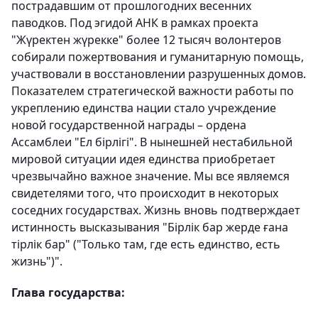
пострадавшим от прошлогодних весенних
паводков. Под эгидой АНК в рамках проекта
"Жүректен жүрекке" более 12 тысяч волонтеров
собирали пожертвования и гуманитарную помощь,
участвовали в восстановлении разрушенных домов.
Показателем стратегической важности работы по
укреплению единства нации стало учреждение
новой государственной награды – ордена
Ассамблеи "Ел бірлігі". В нынешней нестабильной
мировой ситуации идея единства приобретает
чрезвычайно важное значение. Мы все являемся
свидетелями того, что происходит в некоторых
соседних государствах. Жизнь вновь подтверждает
истинность высказывания "Бірлік бар жерде ғана
тірлік бар" ("Только там, где есть единство, есть
жизнь")".
Глава государства: