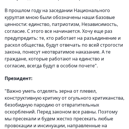
В прошлом году на заседании Национального
курултая мною были обозначены наши базовые
ценности: единство, патриотизм, Независимость,
согласие. С этого все начинается. Хочу еще раз
предупредить: те, кто работает на разъединение и
раскол общества, будут отвечать по всей строгости
закона, понесут неотвратимое наказание. А те
граждане, которые работают на единство и
согласие, всегда будут в особом почете".
Президент:
"Важно уметь отделять зерна от плевел,
конструктивную критику от огульного критиканства,
безобидную пародию от отвратительных
оскорблений. Перед законом все равны. Поэтому
мы пресекали и будем жестко пресекать любые
провокации и инсинуации, направленные на