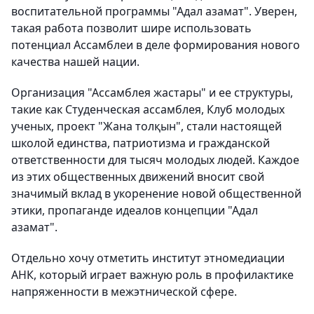
воспитательной программы "Адал азамат". Уверен,
такая работа позволит шире использовать
потенциал Ассамблеи в деле формирования нового
качества нашей нации.
Организация "Ассамблея жастары" и ее структуры,
такие как Студенческая ассамблея, Клуб молодых
ученых, проект "Жана толқын", стали настоящей
школой единства, патриотизма и гражданской
ответственности для тысяч молодых людей. Каждое
из этих общественных движений вносит свой
значимый вклад в укоренение новой общественной
этики, пропаганде идеалов концепции "Адал
азамат".
Отдельно хочу отметить институт этномедиации
АНК, который играет важную роль в профилактике
напряженности в межэтнической сфере.