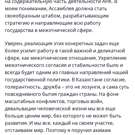
на содержательную часть деятельности АНК. В
моем понимании, Ассамблея должна стать
своеобразным штабом, разрабатывающим
стратегию и направляющим всю работу
государства в межэтнической сфере.
Уверен, реализация этих конкретных задач еще
более усилит работу в такой важной и деликатной
сфере, как межэтнические отношения. Укрепление
межэтнического согласия и стабильности было и
всегда будет одним из главных направлений нашей
государственной политики. В Казахстане согласие,
толерантность, дружба – это не лозунги, а сама суть
повседневного бытия граждан страны. На фоне
масштабных конфликтов, торговых войн,
девальвации человеческой жизни мы все еще
больше ценим мир, без которого не может быть
развития. И мы все, каждый на своем участке,
отстаиваем мир. Поэтому я поручил акимам