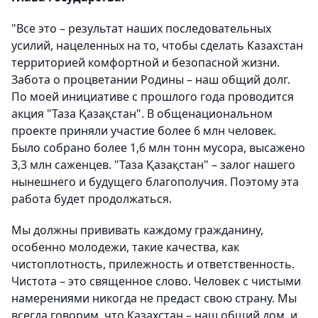
"Все это – результат наших последовательных
усилий, нацеленных на то, чтобы сделать Казахстан
территорией комфортной и безопасной жизни.
Забота о процветании Родины – наш общий долг.
По моей инициативе с прошлого года проводится
акция "Таза Қазақстан". В общенациональном
проекте приняли участие более 6 млн человек.
Было собрано более 1,6 млн тонн мусора, высажено
3,3 млн саженцев. "Таза Қазақстан" – залог нашего
нынешнего и будущего благополучия. Поэтому эта
работа будет продолжаться.
Мы должны прививать каждому гражданину,
особенно молодежи, такие качества, как
чистоплотность, прилежность и ответственность.
Чистота – это священное слово. Человек с чистыми
намерениями никогда не предаст свою страну. Мы
всегда говорим, что Казахстан – наш общий дом, и