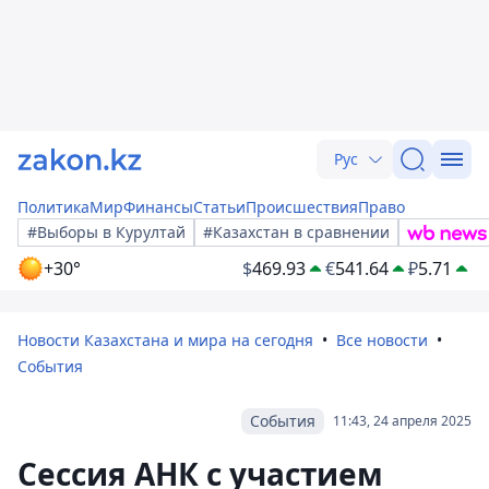
Рус
Политика
Мир
Финансы
Статьи
Происшествия
Право
#Выборы в Курултай
#Казахстан в сравнении
+30°
$
469.93
€
541.64
₽
5.71
Новости Казахстана и мира на сегодня
Все новости
События
События
11:43, 24 апреля 2025
Сессия АНК с участием