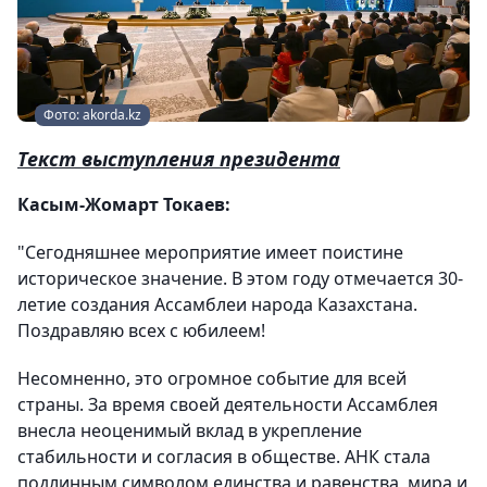
Фото: akorda.kz
Текст выступления президента
Касым-Жомарт Токаев:
"Сегодняшнее мероприятие имеет поистине
историческое значение. В этом году отмечается 30-
летие создания Ассамблеи народа Казахстана.
Поздравляю всех с юбилеем!
Несомненно, это огромное событие для всей
страны. За время своей деятельности Ассамблея
внесла неоценимый вклад в укрепление
стабильности и согласия в обществе. АНК стала
подлинным символом единства и равенства, мира и