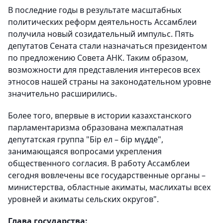
В последние годы в результате масштабных
политических реформ деятельность Ассамблеи
получила новый созидательный импульс. Пять
депутатов Сената стали назначаться президентом
по предложению Совета АНК. Таким образом,
возможности для представления интересов всех
этносов нашей страны на законодательном уровне
значительно расширились.
Более того, впервые в истории казахстанского
парламентаризма образована межпалатная
депутатская группа "Бір ел – бір мүдде",
занимающаяся вопросами укрепления
общественного согласия. В работу Ассамблеи
сегодня вовлечены все государственные органы –
министерства, областные акиматы, маслихаты всех
уровней и акиматы сельских округов".
Глава государства: