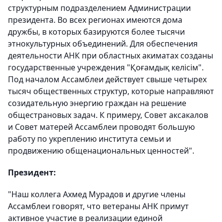
структурным подразделением Администрации
президента. Во всех регионах имеются дома
дружбы, в которых базируются более тысячи
этнокультурных объединений. Для обеспечения
деятельности АНК при областных акиматах созданы
государственные учреждения "Қоғамдық келісім".
Под началом Ассамблеи действует свыше четырех
тысяч общественных структур, которые направляют
созидательную энергию граждан на решение
общестрановых задач. К примеру, Совет аксакалов
и Совет матерей Ассамблеи проводят большую
работу по укреплению института семьи и
продвижению общенациональных ценностей".
Президент:
"Наш коллега Ахмед Мурадов и другие члены
Ассамблеи говорят, что ветераны АНК примут
активное участие в реализации единой