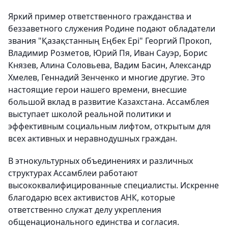
Яркий пример ответственного гражданства и
беззаветного служения Родине подают обладатели
звания "Қазақстанның Еңбек Ері" Георгий Прокоп,
Владимир Розметов, Юрий Пя, Иван Сауэр, Борис
Князев, Алина Соловьева, Вадим Басин, Александр
Хмелев, Геннадий Зенченко и многие другие. Это
настоящие герои нашего времени, внесшие
большой вклад в развитие Казахстана. Ассамблея
выступает школой реальной политики и
эффективным социальным лифтом, открытым для
всех активных и неравнодушных граждан.
В этнокультурных объединениях и различных
структурах Ассамблеи работают
высококвалифицированные специалисты. Искренне
благодарю всех активистов АНК, которые
ответственно служат делу укрепления
общенационального единства и согласия.