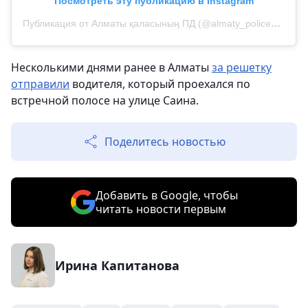
Посмотреть эту публикацию в Instagram
Публикация от Алматы қаласының ПД (@almaty_police_department)
Несколькими днями ранее в Алматы
за решетку
отправили
водителя, который проехался по
встречной полосе на улице Саина.
Поделитесь новостью
Добавить в Google, чтобы
читать новости первым
Ирина Капитанова