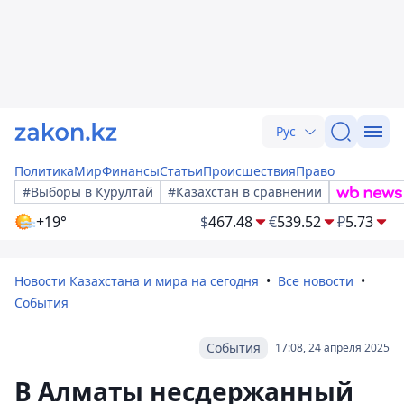
Рус
Политика
Мир
Финансы
Статьи
Происшествия
Право
#Выборы в Курултай
#Казахстан в сравнении
+19°
$
467.48
€
539.52
₽
5.73
Новости Казахстана и мира на сегодня
Все новости
События
События
17:08, 24 апреля 2025
В Алматы несдержанный