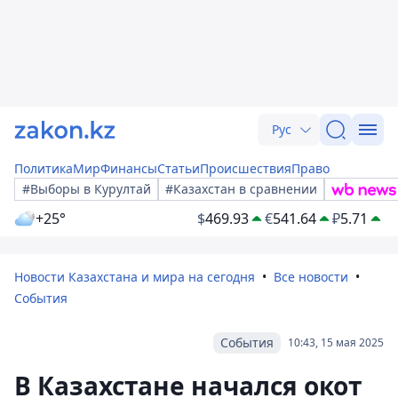
Рус
Политика
Мир
Финансы
Статьи
Происшествия
Право
#Выборы в Курултай
#Казахстан в сравнении
+25°
$
469.93
€
541.64
₽
5.71
Новости Казахстана и мира на сегодня
Все новости
События
События
10:43, 15 мая 2025
В Казахстане начался окот