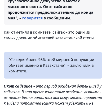
круглосуточное дежурство в местах
массового окота. Окот сайгаков
продолжится предположительно до конца
мая", –
говорится
в сообщении.
Как отметили в комитете, сайгак – это один из
самых древних обитателей казахстанской степи.
"Сегодня более 98% всей мировой популяции
обитает именно в Казахстане", – заключили в
комитете.
Окот сайгаков
– это период рождения детенышей у
сайгаков. В это время животные особенно уязвимы –
их нельзя беспокоить, так как испуг может привести
к гибели потомства (самка может убежать и не