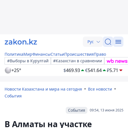
Рус
Политика
Мир
Финансы
Статьи
Происшествия
Право
#Выборы в Курултай
#Казахстан в сравнении
+25°
$
469.93
€
541.64
₽
5.71
Новости Казахстана и мира на сегодня
Все новости
События
События
09:54, 13 июня 2025
В Алматы на участке