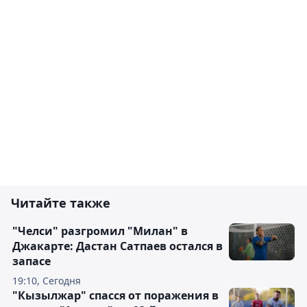
Читайте также
"Челси" разгромил "Милан" в
Джакарте: Дастан Сатпаев остался в
запасе
19:10, Сегодня
"Кызылжар" спасся от поражения в