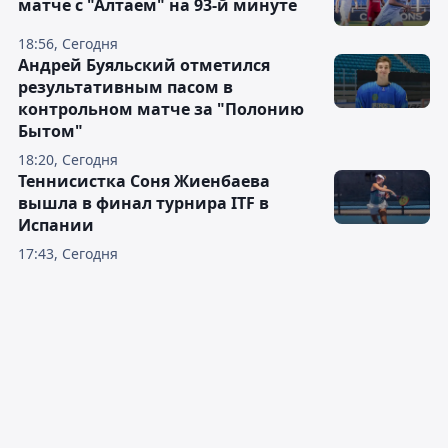
матче с "Алтаем" на 93-й минуте
18:56, Сегодня
Андрей Буяльский отметился
результативным пасом в
контрольном матче за "Полонию
Бытом"
18:20, Сегодня
Теннисистка Соня Жиенбаева
вышла в финал турнира ITF в
Испании
17:43, Сегодня