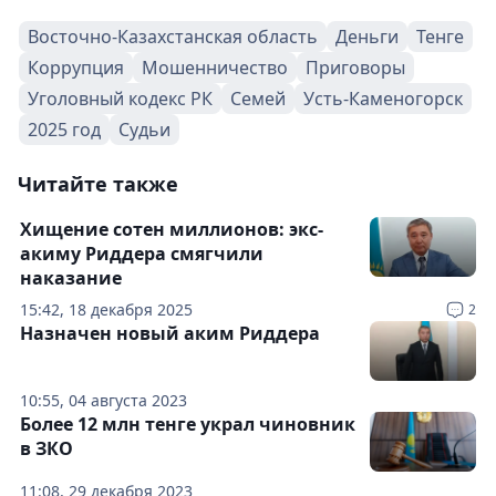
Восточно-Казахстанская область
Деньги
Тенге
Коррупция
Мошенничество
Приговоры
Уголовный кодекс РК
Семей
Усть-Каменогорск
2025 год
Судьи
Читайте также
Хищение сотен миллионов: экс-
акиму Риддера смягчили
наказание
15:42, 18 декабря 2025
2
Назначен новый аким Риддера
10:55, 04 августа 2023
Более 12 млн тенге украл чиновник
в ЗКО
11:08, 29 декабря 2023