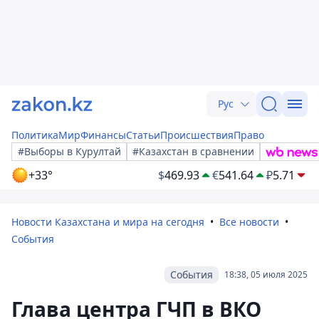
Рус
Политика
Мир
Финансы
Статьи
Происшествия
Право
#Выборы в Курултай
#Казахстан в сравнении
+33°
$
469.93
€
541.64
₽
5.71
Новости Казахстана и мира на сегодня
Все новости
События
События
18:38, 05 июля 2025
Глава центра ГЧП в ВКО