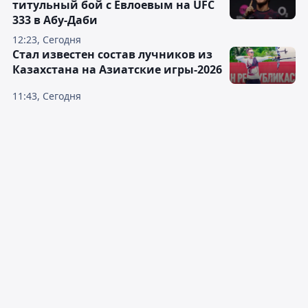
титульный бой с Евлоевым на UFC
333 в Абу-Даби
12:23, Сегодня
Стал известен состав лучников из
Казахстана на Азиатские игры-2026
11:43, Сегодня