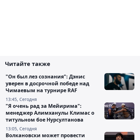
Читайте также
"Он был лез сознания": Дэнис
уверен в досрочной победе над
Чимаевым на турнире RAF
13:45, Сегодня
"Я очень рад за Мейирима":
менеджер Алимханулы Климас о
титульном бое Нурсултанова
13:05, Сегодня
Волкановски может провести