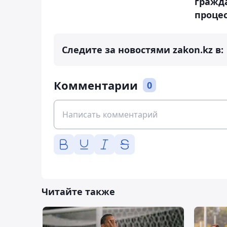
гражд
проце
Следите за новостями zakon.kz в:
Комментарии
0
Читайте также