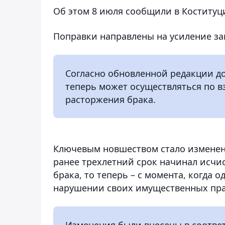
Об этом 8 июля сообщили в Коституц
Поправки направлены на усиление з
Согласно обновленной редакции до
теперь может осуществляться по в
расторжения брака.
Ключевым новшеством стало изменени
ранее трехлетний срок начинал исчи
брака, то теперь – с момента, когда 
нарушении своих имущественных пра
Изменения были внесены в соотве