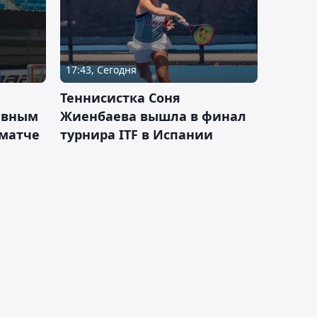
17:43, Сегодня
Теннисистка Соня
ивным
Жиенбаева вышла в финал
 матче
турнира ITF в Испании