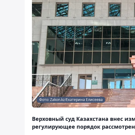
Фото: Zakon.kz/Екатерина Елисеева
Верховный суд Казахстана внес из
регулирующее порядок рассмотрени