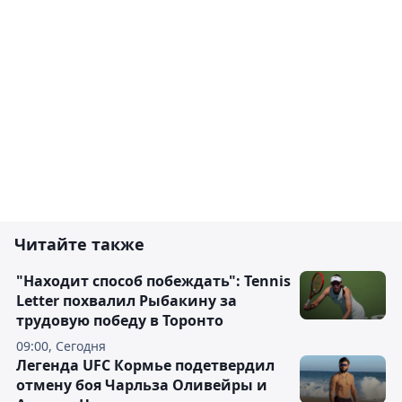
Читайте также
"Находит способ побеждать": Tennis
Letter похвалил Рыбакину за
трудовую победу в Торонто
09:00, Сегодня
Легенда UFC Кормье подетвердил
отмену боя Чарльза Оливейры и