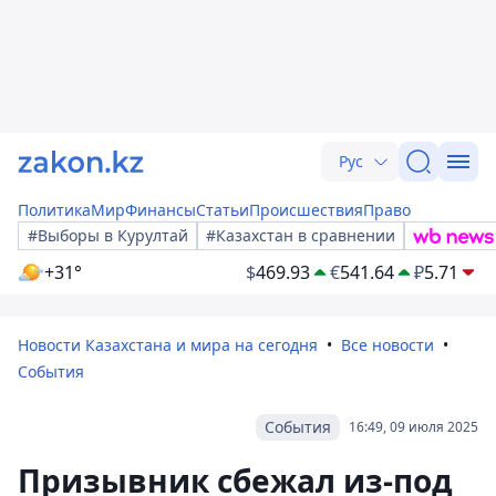
Рус
Политика
Мир
Финансы
Статьи
Происшествия
Право
#Выборы в Курултай
#Казахстан в сравнении
+31°
$
469.93
€
541.64
₽
5.71
Новости Казахстана и мира на сегодня
Все новости
События
События
16:49, 09 июля 2025
Призывник сбежал из-под