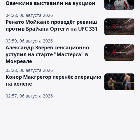
Овечкина выставили на аукцион
04:28, 06 августа 2026
Ренато Мойкано проведёт реванш
против Брайана Ортеги на UFC 331
03:59, 06 августа 2026
Александр Зверев сенсационно
уступил на старте "Мастерса" в
Монреале
03:28, 06 августа 2026
Конор Макгрегор перенёс операцию
на колене
02:57, 06 августа 2026