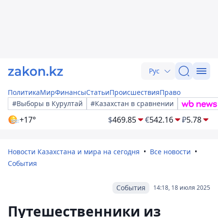
Рус
Политика
Мир
Финансы
Статьи
Происшествия
Право
#Выборы в Курултай
#Казахстан в сравнении
+17°
$
469.85
€
542.16
₽
5.78
Новости Казахстана и мира на сегодня
Все новости
События
События
14:18, 18 июля 2025
Путешественники из