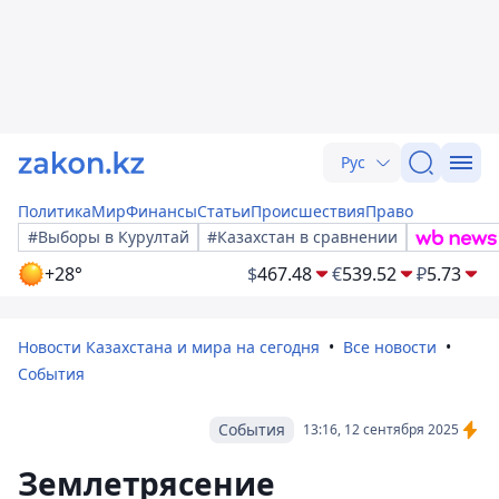
Рус
Политика
Мир
Финансы
Статьи
Происшествия
Право
#Выборы в Курултай
#Казахстан в сравнении
+28°
$
467.48
€
539.52
₽
5.73
Новости Казахстана и мира на сегодня
Все новости
События
События
13:16, 12 сентября 2025
Землетрясение