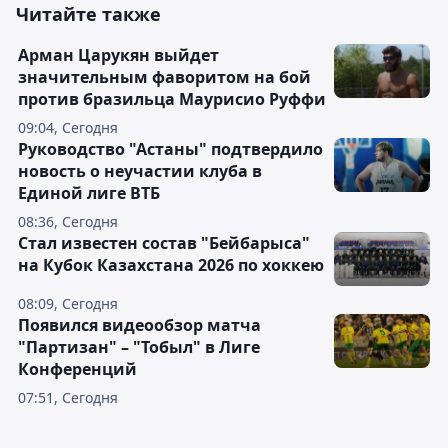
Читайте также
Арман Царукян выйдет
значительным фаворитом на бой
против бразильца Маурисио Руффи
09:04, Сегодня
Руководство "Астаны" подтвердило
новость о неучастии клуба в
Единой лиге ВТБ
08:36, Сегодня
Стал известен состав "Бейбарыса"
на Кубок Казахстана 2026 по хоккею
08:09, Сегодня
Появился видеообзор матча
"Партизан" – "Тобыл" в Лиге
Конференций
07:51, Сегодня