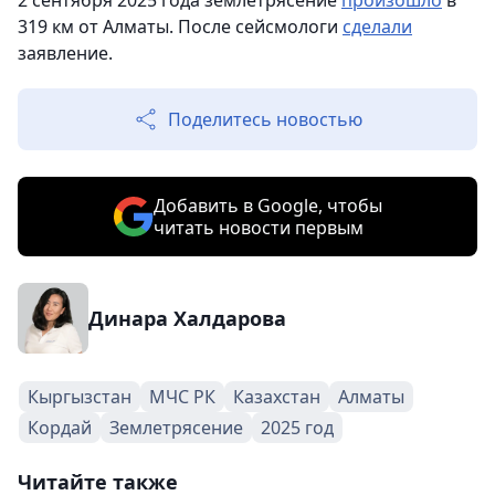
2 сентября 2025 года землетрясение
произошло
в
319 км от Алматы. После сейсмологи
сделали
заявление.
Поделитесь новостью
Добавить в Google, чтобы
читать новости первым
Динара Халдарова
Кыргызстан
МЧС РК
Казахстан
Алматы
Кордай
Землетрясение
2025 год
Читайте также