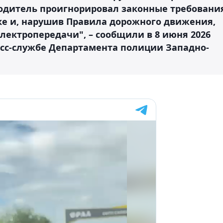
одитель проигнорировал законные требовани
ке и, нарушив Правила дорожного движения,
лектропередачи", – сообщили в 8 июня 2026
есс-службе Департамента полиции Западно-