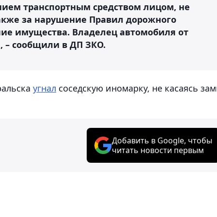
нием транспортным средством лицом, не
акже за нарушение Правил дорожного
ие имущества. Владелец автомобиля от
, – сообщили в ДП ЗКО.
ральска
угнал
соседскую иномарку, не касаясь зам
Добавить в Google, чтобы
читать новости первым