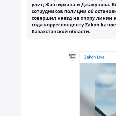
улиц Жангирхана и Джакупова. В
сотрудников полиции об останов
совершил наезд на опору линии э
года корреспонденту Zakon.kz пр
Казахстанской области.