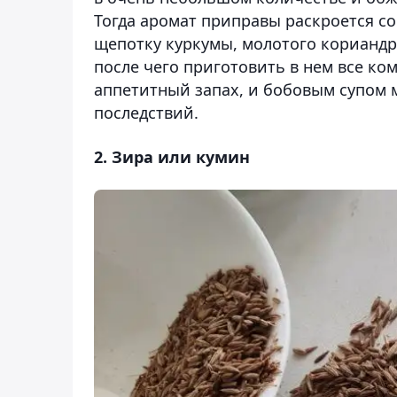
Тогда аромат приправы раскроется со
щепотку куркумы, молотого кориандра
после чего приготовить в нем все к
аппетитный запах, и бобовым супом 
последствий.
2. Зира или кумин