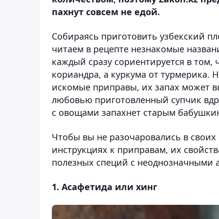
пахнут совсем не едой.
Собираясь приготовить узбекский пл
читаем в рецепте незнакомые назван
каждый сразу сориентируется в том, ч
кориандра, а куркума от турмерика. 
искомые приправы, их запах может в
любовью приготовленный супчик вдру
с овощами запахнет старым бабушк
Чтобы вы не разочаровались в своих
инструкциях к приправам, их свойст
полезных специй с неоднозначными 
1. Асафетида или хинг