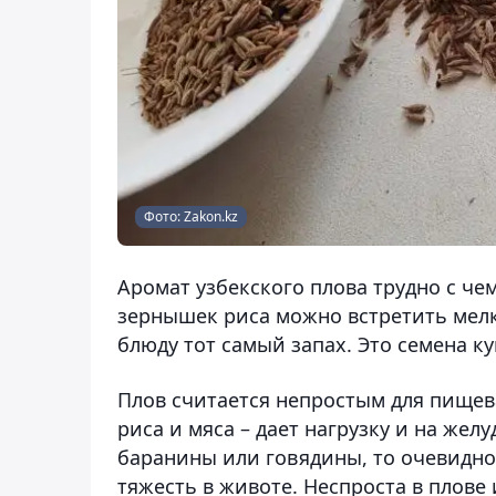
Фото: Zakon.kz
Аромат узбекского плова трудно с че
зернышек риса можно встретить мел
блюду тот самый запах. Это семена к
Плов считается непростым для пищев
риса и мяса – дает нагрузку и на жел
баранины или говядины, то очевидно
тяжесть в животе. Неспроста в плове