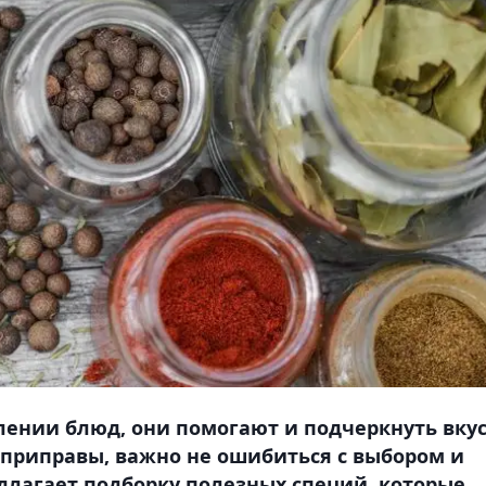
ении блюд, они помогают и подчеркнуть вкус
я приправы, важно не ошибиться с выбором и
едлагает подборку полезных специй, которые