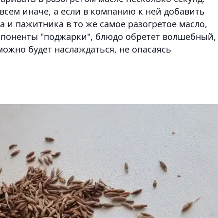
всем иначе, а если в компанию к ней добавить
 и пажитника в то же самое разогретое масло,
омпоненты "поджарки", блюдо обретет волшебный,
можно будет наслаждаться, не опасаясь