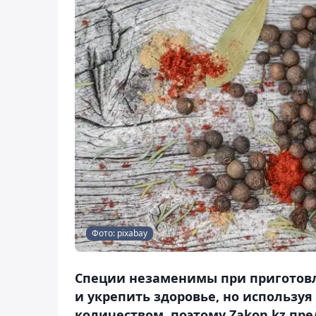
Фото: pixabay
Специи незаменимы при приготовл
и укрепить здоровье, но использу
количеством, поэтому Zakon.kz пр