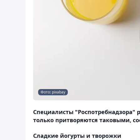
Фото: pixabay
Специалисты "Роспотребнадзора" р
только притворяются таковыми, со
Сладкие йогурты и творожки