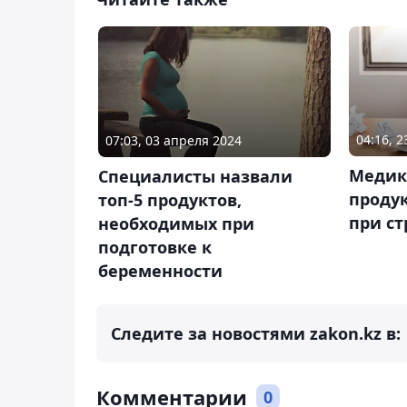
04:16, 
07:03, 03 апреля 2024
Медик
Специалисты назвали
проду
топ-5 продуктов,
при ст
необходимых при
подготовке к
беременности
Следите за новостями zakon.kz в:
Комментарии
0