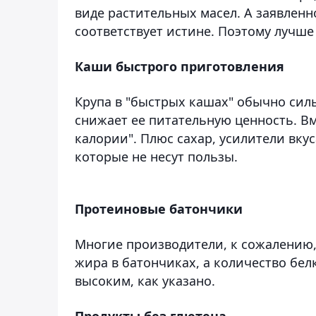
виде растительных масел. А заявленн
соответствует истине. Поэтому лучше
Каши быстрого приготовления
Крупа в "быстрых кашах" обычно сил
снижает ее питательную ценность. В
калории". Плюс сахар, усилители вку
которые не несут пользы.
Протеиновые батончики
Многие производители, к сожалению,
жира в батончиках, а количество белк
высоким, как указано.
Продукты без глютена