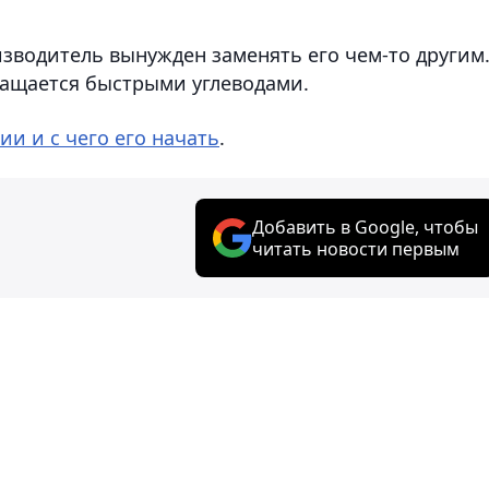
зводитель вынужден заменять его чем-то другим.
гащается быстрыми углеводами.
и и с чего его начать
.
Добавить в Google, чтобы
читать новости первым