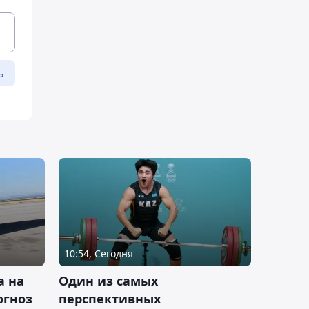
ь
10:54, Сегодня
а на
Один из самых
огноз
перспективных