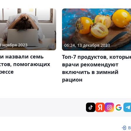
23 ноября 2023
06:24, 13 декабря 2023
и назвали семь
Топ-7 продуктов, которы
ктов, помогающих
врачи рекомендуют
рессе
включить в зимний
рацион
В