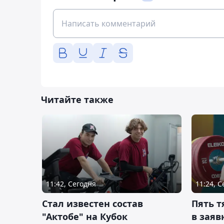
Читайте также
11:42, Сегодня
11:24, 
Стал известен состав
Пять 
"Актобе" на Кубок
в заяв