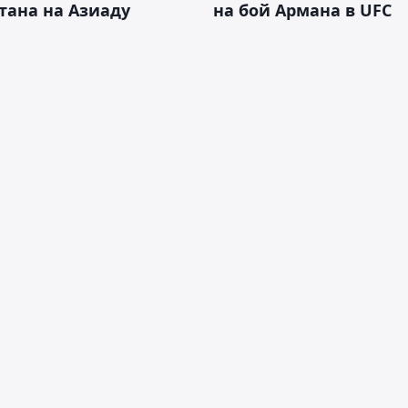
тана на Азиаду
на бой Армана в UFC