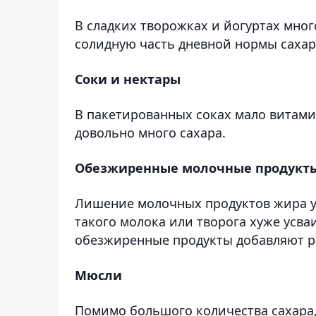
В сладких творожках и йогуртах мног
солидную часть дневной нормы сахара
Соки и нектары
В пакетированных соках мало витами
довольно много сахара.
Обезжиренные молочные продукт
Лишение молочных продуктов жира ум
такого молока или творога хуже усва
обезжиренные продукты добавляют ра
Мюсли
Помимо большого количества сахара,