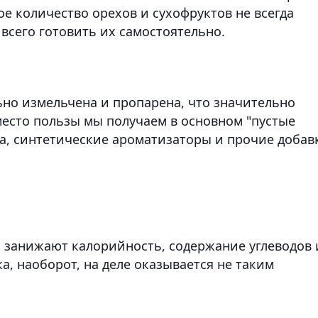
ое количество орехов и сухофруктов не всегда
 всего готовить их самостоятельно.
ьно измельчена и пропарена, что значительно
место пользы мы получаем в основном "пустые
са, синтетические ароматизаторы и прочие добав
 занижают калорийность, содержание углеводов 
а, наоборот, на деле оказывается не таким