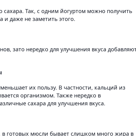
о сахара. Так, с одним йогуртом можно получить
 и даже не заметить этого.
нов, зато нередко для улучшения вкуса добавляю
ы
еньшает их пользу. В частности, кальций из
ивается организмом. Также нередко в
зличные сахара для улучшения вкуса.
 в готовых мюсли бывает слишком много жира в