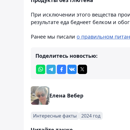
При исключении этого вещества прои
результате еда беднеет белком и обо
Ранее мы писали
о правильном питани
Поделитесь новостью:
Елена Вебер
Интересные факты
2024 год
Читайте также