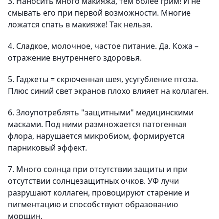
3. Наносить много макияжа, тем более грим! И не
смывать его при первой возможности. Многие
ложатся спать в макияже! Так нельзя.
4. Сладкое, молочное, частое питание. Да. Кожа –
отражение внутреннего здоровья.
5. Гаджеты = скрюченная шея, усугубление птоза.
Плюс синий свет экранов плохо влияет на коллаген.
6. Злоупотреблять "защитными" медицинскими
масками. Под ними размножается патогенная
флора, нарушается микробиом, формируется
парниковый эффект.
7. Много солнца при отсутствии защиты и при
отсутствии солнцезащитных очков. УФ лучи
разрушают коллаген, провоцируют старение и
пигментацию и способствуют образованию
морщин.