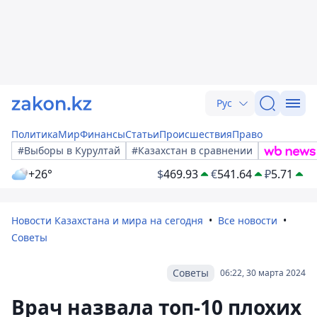
Рус
Политика
Мир
Финансы
Статьи
Происшествия
Право
#Выборы в Курултай
#Казахстан в сравнении
+26°
$
469.93
€
541.64
₽
5.71
Новости Казахстана и мира на сегодня
Все новости
Советы
Советы
06:22, 30 марта 2024
Врач назвала топ-10 плохих