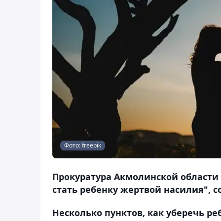
Фото: freepik
Прокуратура Акмолинской области 
стать ребенку жертвой насилия", с
Несколько пунктов, как уберечь ре