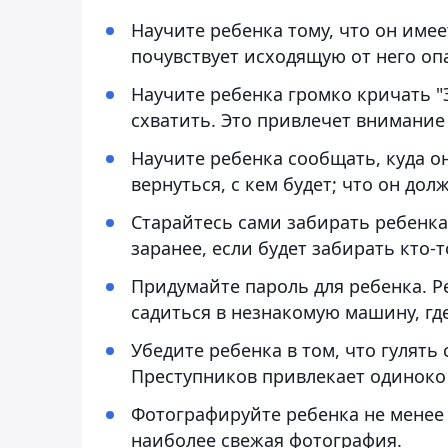
Научите ребенка тому, что он имее
почувствует исходящую от него оп
Научите ребенка громко кричать "Эт
схватить. Это привлечет внимание
Научите ребенка сообщать, куда он
вернуться, с кем будет; что он дол
Старайтесь сами забирать ребенка
заранее, если будет забирать кто-т
Придумайте пароль для ребенка. Р
садиться в незнакомую машину, где
Убедите ребенка в том, что гулять
Преступников привлекает одиноко
Фотографируйте ребенка не менее о
наиболее свежая фотография.