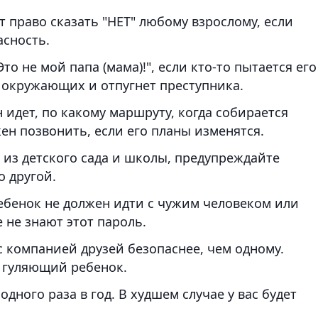
т право сказать "НЕТ" любому взрослому, если
асность.
о не мой папа (мама)!", если кто-то пытается его
 окружающих и отпугнет преступника.
 идет, по какому маршруту, когда собирается
жен позвонить, если его планы изменятся.
 из детского сада и школы, предупреждайте
о другой.
ебенок не должен идти с чужим человеком или
 не знают этот пароль.
 с компанией друзей безопаснее, чем одному.
 гуляющий ребенок.
дного раза в год. В худшем случае у вас будет