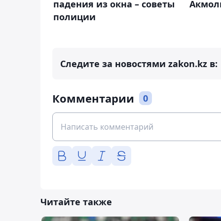
падения из окна – советы
Акмол
полиции
Следите за новостями zakon.kz в:
Комментарии
0
Читайте также