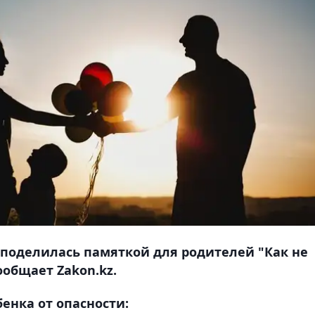
поделилась памяткой для родителей "Как не
ообщает Zakon.kz.
бенка от опасности: