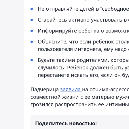
Не отправляйте детей в "свободное
Старайтесь активно участвовать в
Информируйте ребенка о возможнос
Объясните, что если ребенок стол
пользователя интернета, ему надо
Будьте такими родителями, которы
случилось. Ребенок должен быть ув
перестанете искать его, если он б
Падчерица
заявила
на отчима-агрессо
совместной жизни с ее матерью мужч
грозился распространить ее интимны
Поделитесь новостью: