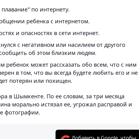
 плавание" по интернету.
 общении ребенка с интернетом.
тях и опасностях в сети интернет.
кнулся с негативном или насилием от другого
 сообщить об этом близким людям.
м ребенок может рассказать обо всем, что с ним
ерен в том, что вы всегда будете любить его и не
удет потерян или похищен.
ра в Шымкенте. По ее словам, за три месяца
ина морально истязал ее, угрожал расправой и
е фотографии.
Добавить в Google, чтобы