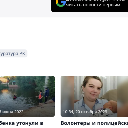
читать новости первым
уратура РК
10:54, 20 октября 2023
16 июня 2022
Волонтеры и полицейск
бенка утонули в