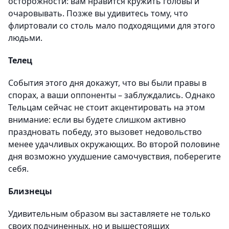
осторожности: вам нравится кружить головы и
очаровывать. Позже вы удивитесь тому, что
флиртовали со столь мало подходящими для этого
людьми.
Телец
События этого дня докажут, что вы были правы в
спорах, а ваши оппоненты – заблуждались. Однако
Тельцам сейчас не стоит акцентировать на этом
внимание: если вы будете слишком активно
праздновать победу, это вызовет недовольство
менее удачливых окружающих. Во второй половине
дня возможно ухудшение самочувствия, поберегите
себя.
Близнецы
Удивительным образом вы заставляете не только
своих подчиненных, но и вышестоящих