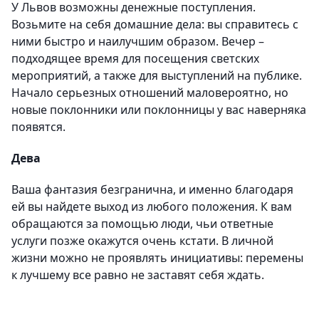
У Львов возможны денежные поступления.
Возьмите на себя домашние дела: вы справитесь с
ними быстро и наилучшим образом. Вечер –
подходящее время для посещения светских
мероприятий, а также для выступлений на публике.
Начало серьезных отношений маловероятно, но
новые поклонники или поклонницы у вас наверняка
появятся.
Дева
Ваша фантазия безгранична, и именно благодаря
ей вы найдете выход из любого положения. К вам
обращаются за помощью люди, чьи ответные
услуги позже окажутся очень кстати. В личной
жизни можно не проявлять инициативы: перемены
к лучшему все равно не заставят себя ждать.