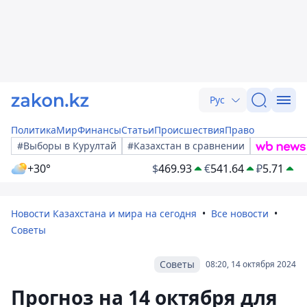
Рус
Политика
Мир
Финансы
Статьи
Происшествия
Право
#Выборы в Курултай
#Казахстан в сравнении
+30°
$
469.93
€
541.64
₽
5.71
Новости Казахстана и мира на сегодня
Все новости
Советы
Советы
08:20, 14 октября 2024
Прогноз на 14 октября для