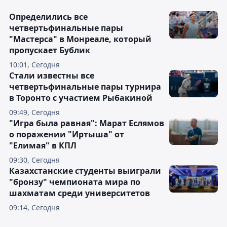
Определились все
четвертьфинальные пары
"Мастерса" в Монреале, который
пропускает Бублик
10:01, Сегодня
Стали известны все
четвертьфинальные пары турнира
в Торонто с участием Рыбакиной
09:49, Сегодня
"Игра была равная": Марат Еслямов
о поражении "Иртыша" от
"Елимая" в КПЛ
09:30, Сегодня
Казахстанские студенты выиграли
"бронзу" чемпионата мира по
шахматам среди университетов
09:14, Сегодня