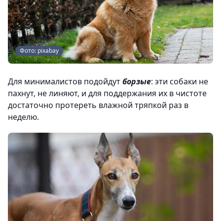
Фото: pixabay
Для минималистов подойдут
борзые
: эти собаки не
пахнут, не линяют, и для поддержания их в чистоте
достаточно протереть влажной тряпкой раз в
неделю.