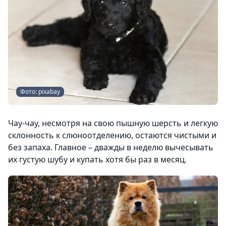
Фото: pixabay
Чау-чау, несмотря на свою пышную шерсть и легкую
склонность к слюноотделению, остаются чистыми и
без запаха. Главное – дважды в неделю вычесывать
их густую шубу и купать хотя бы раз в месяц.