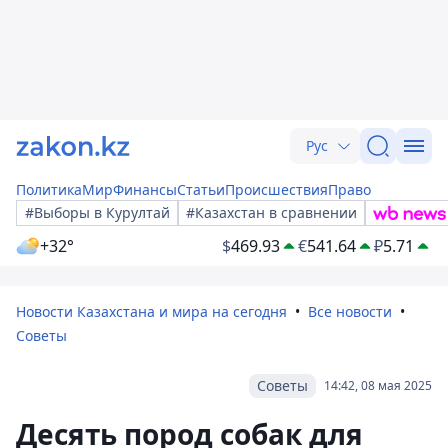
Рус
Политика
Мир
Финансы
Статьи
Происшествия
Право
#Выборы в Курултай
#Казахстан в сравнении
+32°
$
469.93
€
541.64
₽
5.71
Новости Казахстана и мира на сегодня
Все новости
Советы
Советы
14:42, 08 мая 2025
Десять пород собак для