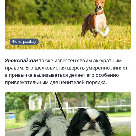
Фото: pixabay
Японский хин
также известен своим аккуратным
нравом. Его шелковистая шерсть умеренно линяет,
а привычка вылизываться делает его особенно
привлекательным для ценителей порядка.