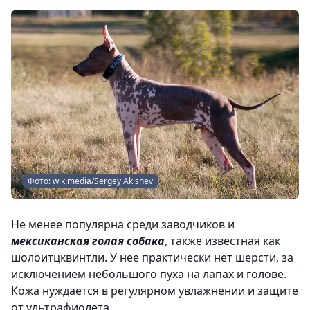
Фото: wikimedia/Sergey Akishev
Не менее популярна среди заводчиков и
мексиканская голая собака
, также известная как
шолоитцквинтли. У нее практически нет шерсти, за
исключением небольшого пуха на лапах и голове.
Кожа нуждается в регулярном увлажнении и защите
от ультрафиолета.