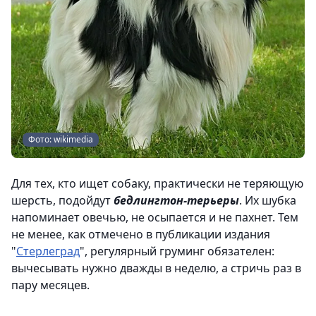
Фото: wikimedia
Для тех, кто ищет собаку, практически не теряющую
шерсть, подойдут
бедлингтон-терьеры
. Их шубка
напоминает овечью, не осыпается и не пахнет. Тем
не менее, как отмечено в публикации издания
"
Стерлеград
", регулярный груминг обязателен:
вычесывать нужно дважды в неделю, а стричь раз в
пару месяцев.