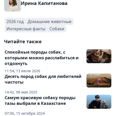
Ирина Капитанова
2026 год
Домашние животные
Интересные факты
Собаки
Читайте также
Спокойные породы собак, с
которыми можно расслабиться и
отдохнуть
11:54, 13 июля 2026
Десять пород собак для любителей
чистоты
14:42, 08 мая 2025
Самую красивую собаку породы
тазы выбрали в Казахстане
07:00, 15 октября 2024