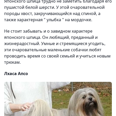
Японского шпица трудно не заметить благодаря его
пушистой белой шерсти. У этой очаровательной
породы хвост, закручивающийся над спиной, а
также характерная " улыбка " на мордочке.
Не стоит забывать и о завидном характере
японского шпица. Он любящий, преданный и
жизнерадостный. Умные и стремящиеся угодить,
эти очаровательные маленькие собачки любят
проводить время со своей семьей и учиться новым
трюкам.
Лхаса Апсо