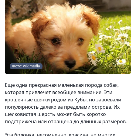
Фото: wikimedia
Еще одна прекрасная маленькая порода собак,
которая привлечет всеобщее внимание. Эти
крошечные щенки родом из Кубы, но завоевали
популярность далеко за пределами острова. Их
шелковистая шерсть может быть коротко
подстрижена или отращена до длинных размеров.
Эта болонка, несомненно, красива, но многих