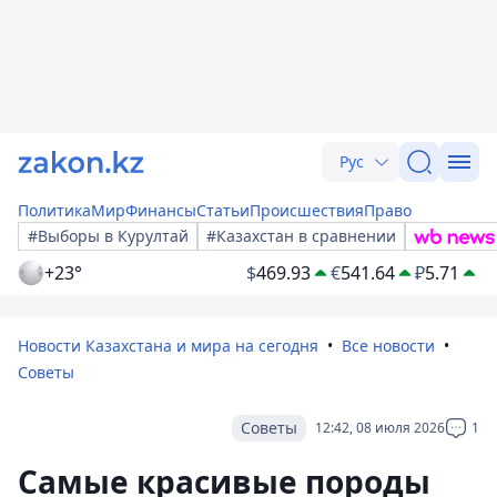
Рус
Политика
Мир
Финансы
Статьи
Происшествия
Право
#Выборы в Курултай
#Казахстан в сравнении
+23°
$
469.93
€
541.64
₽
5.71
Новости Казахстана и мира на сегодня
Все новости
Советы
Советы
12:42, 08 июля 2026
1
Самые красивые породы