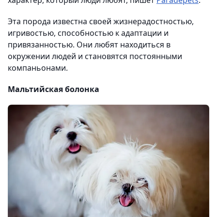
характер, который люди любят, пишет
Paradepets
.
Эта порода известна своей жизнерадостностью,
игривостью, способностью к адаптации и
привязанностью. Они любят находиться в
окружении людей и становятся постоянными
компаньонами.
Мальтийская болонка