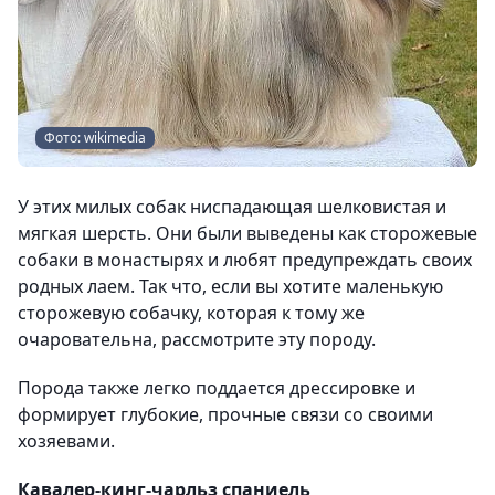
Фото: wikimedia
У этих милых собак ниспадающая шелковистая и
мягкая шерсть. Они были выведены как сторожевые
собаки в монастырях и любят предупреждать своих
родных лаем. Так что, если вы хотите маленькую
сторожевую собачку, которая к тому же
очаровательна, рассмотрите эту породу.
Порода также легко поддается дрессировке и
формирует глубокие, прочные связи со своими
хозяевами.
Кавалер-кинг-чарльз спаниель