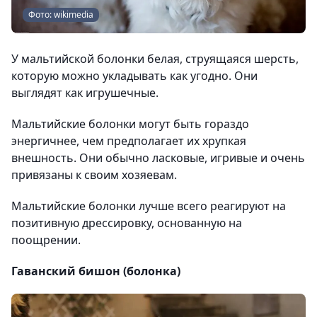
Фото: wikimedia
У мальтийской болонки белая, струящаяся шерсть,
которую можно укладывать как угодно. Они
выглядят как игрушечные.
Мальтийские болонки могут быть гораздо
энергичнее, чем предполагает их хрупкая
внешность. Они обычно ласковые, игривые и очень
привязаны к своим хозяевам.
Мальтийские болонки лучше всего реагируют на
позитивную дрессировку, основанную на
поощрении.
Гаванский бишон (болонка)