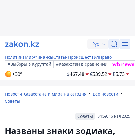
Рус
Политика
Мир
Финансы
Статьи
Происшествия
Право
#Выборы в Курултай
#Казахстан в сравнении
+30°
$
467.48
€
539.52
₽
5.73
Новости Казахстана и мира на сегодня
Все новости
Советы
Советы
04:59, 16 мая 2025
Названы знаки зодиака,