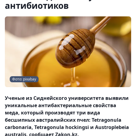
антибиотиков
Фото: pixabay
Ученые из Сиднейского университета выявили
уникальные антибактериальные свойства
меда, который производят три вида
бесшипных австралийских пчел: Tetragonula
carbonaria, Tetragonula hockingsi и Austroplebeia
australis, сообщает Zakon.kz.