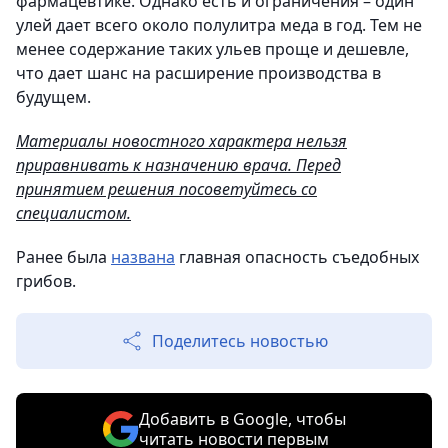
фармацевтике. Однако есть и ограничения – один
улей дает всего около полулитра меда в год. Тем не
менее содержание таких ульев проще и дешевле,
что дает шанс на расширение производства в
будущем.
Материалы новостного характера нельзя
приравнивать к назначению врача. Перед
принятием решения посоветуйтесь со
специалистом.
Ранее была
названа
главная опасность съедобных
грибов.
Поделитесь новостью
Добавить в Google, чтобы
читать новости первым