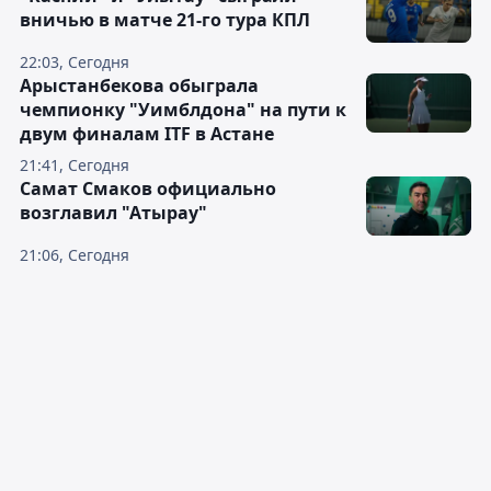
вничью в матче 21-го тура КПЛ
22:03, Сегодня
Арыстанбекова обыграла
чемпионку "Уимблдона" на пути к
двум финалам ITF в Астане
21:41, Сегодня
Самат Смаков официально
возглавил "Атырау"
21:06, Сегодня