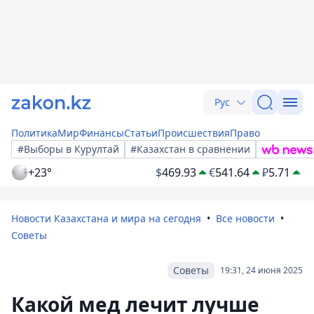
Рус
Политика
Мир
Финансы
Статьи
Происшествия
Право
#Выборы в Курултай
#Казахстан в сравнении
+23°
$
469.93
€
541.64
₽
5.71
Новости Казахстана и мира на сегодня
Все новости
Советы
Советы
19:31, 24 июня 2025
Какой мед лечит лучше