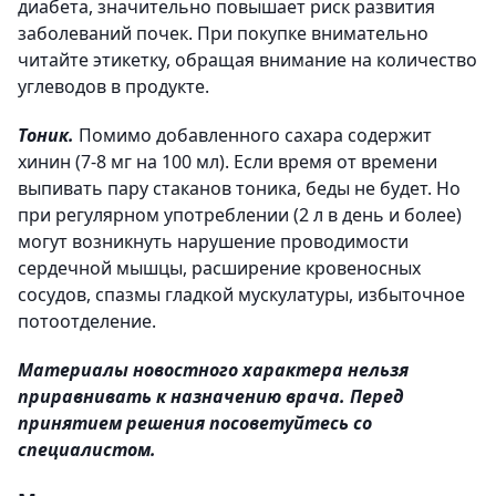
диабета, значительно повышает риск развития
заболеваний почек. При покупке внимательно
читайте этикетку, обращая внимание на количество
углеводов в продукте.
Тоник.
Помимо добавленного сахара содержит
хинин (7-8 мг на 100 мл). Если время от времени
выпивать пару стаканов тоника, беды не будет. Но
при регулярном упо­треблении (2 л в день и более)
могут возникнуть нарушение проводимости
сердечной мышцы, расширение кровеносных
сосудов, спазмы гладкой мускулатуры, избыточное
потоотделение.
Материалы новостного характера нельзя
приравнивать к назначению врача. Перед
принятием решения посоветуйтесь со
специалистом.