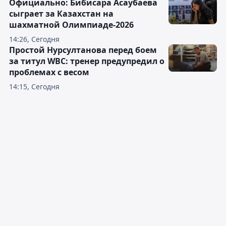
Официально: Бибисара Асаубаева
сыграет за Казахстан на
шахматной Олимпиаде-2026
14:26, Сегодня
Простой Нурсултанова перед боем
за титул WBC: тренер предупредил о
проблемах с весом
14:15, Сегодня