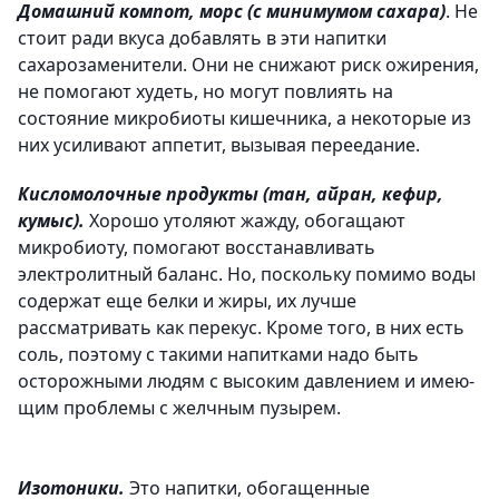
Домашний компот, морс (с минимумом сахара)
. Не
стоит ради вкуса добавлять в эти напитки
сахарозаменители. Они не снижают риск ожирения,
не помогают худеть, но могут повлиять на
состояние микробиоты кишечника, а некоторые из
них усиливают аппетит, вызывая переедание.
Кисломолочные продукты (тан, айран, кефир,
кумыс).
Хорошо утоляют жажду, обогащают
микробиоту, помогают восстанавливать
электролитный баланс. Но, по­скольку помимо воды
содержат еще белки и жиры, их лучше
рассматривать как перекус. Кроме того, в них есть
соль, поэтому с такими напитками надо быть
осторожными людям с высоким давлением и имею­
щим проблемы с желчным пузырем.
Изотоники.
Это напитки, обогащенные