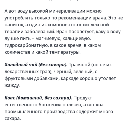
А вот воду высокой минерализации можно
употреблять только по рекомендации врача. Это не
напиток, а один из компонентов комплексной
терапии заболеваний. Врач посоветует, какую воду
лучше пить – магниевую, кальциевую,
гидрокарбонатную, в какое время, в каком
количестве и какой температуры.
Холодный чай (без сахара).
Травяной (но не из
лекарственных трав), черный, зеленый, с
фруктовыми добавками, каркаде хорошо утоляет
жажду.
Квас (домашний, без сахара).
Продукт
естественного брожения полезен, а вот квас
промышленного производ­ства содержит много
сахара.