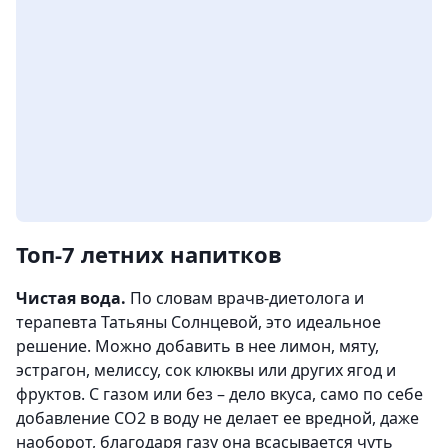
Топ-7 летних напитков
Чистая вода.
По словам врачв-дие­толога и
терапевта Татьяны Солнцевой, это идеальное
решение. Можно добавить в нее лимон, мяту,
эстрагон, мелиссу, сок клюквы или других ягод и
фруктов. С газом или без – дело вкуса, само по себе
добавление СО2 в воду не делает ее вредной, даже
наоборот, благодаря газу она всасывается чуть