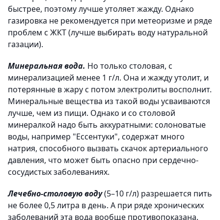
быстрее, поэтому лучше утоляет жажду. Однако
газировка не рекомендуется при метеоризме и ряде
проблем с ЖКТ (лучше выбирать воду натуральной
газации).
Минеральная вода.
Но только столовая, с
минерализацией менее 1 г/л. Она и жажду утолит, и
потерянные в жару с потом электролиты восполнит.
Минеральные вещества из такой воды усваи­ваются
лучше, чем из пищи. Однако и со столовой
минералкой надо быть аккуратными: солоноватые
воды, например "Ессентуки", содержат много
натрия, способного вызвать скачок артериального
давления, что может быть опасно при сердечно-
сосудистых заболеваниях.
Лечебно-столовую воду
­(­5–10 г/л) разрешается пить
не более 0,5 литра в день. А при ряде хронических
заболеваний эта вода вообще противопоказана.