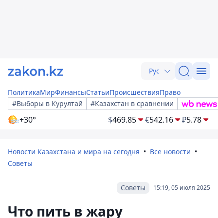
Рус
Политика
Мир
Финансы
Статьи
Происшествия
Право
#Выборы в Курултай
#Казахстан в сравнении
+30°
$
469.85
€
542.16
₽
5.78
Новости Казахстана и мира на сегодня
Все новости
Советы
Советы
15:19, 05 июля 2025
Что пить в жару