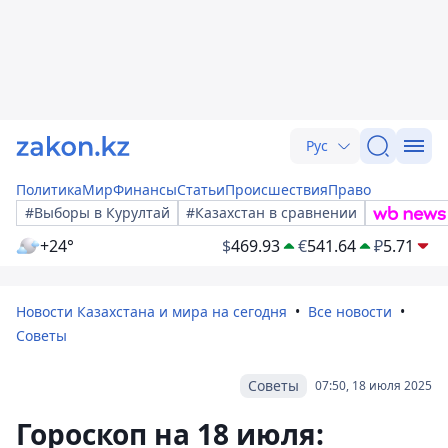
Рус
Политика
Мир
Финансы
Статьи
Происшествия
Право
#Выборы в Курултай
#Казахстан в сравнении
+24°
$
469.93
€
541.64
₽
5.71
Новости Казахстана и мира на сегодня
Все новости
Советы
Советы
07:50, 18 июля 2025
Гороскоп на 18 июля: