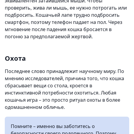
эквивалентен затаившейся мыши. Чтобы
проверить, жива ли мышь, ее нужно потрогать или
подбросить. Кошачьей лапе трудно подбросить
смартфон, поэтому телефон падает на пол. Через
мгновение после падения кошка бросается в
погоню за предполагаемой жертвой.
Охота
Последнее слово принадлежит научному миру. По
мнению исследователей, причина того, что кошка
сбрасывает вещи со стола, кроется в
инстинктивной потребности охотиться. Любая
кошачья игра – это просто ритуал охоты в более
одомашненном обличье.
Помните – именно вы заботитесь о
безопасности своего подопечного. Поэтому