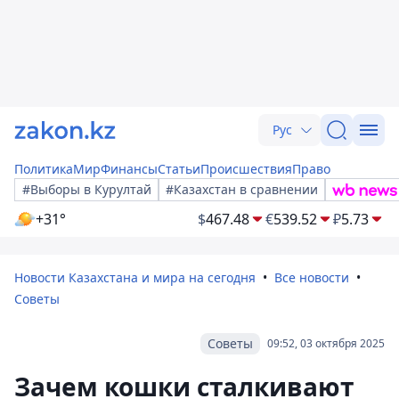
Рус
Политика
Мир
Финансы
Статьи
Происшествия
Право
#Выборы в Курултай
#Казахстан в сравнении
+31°
$
467.48
€
539.52
₽
5.73
Новости Казахстана и мира на сегодня
Все новости
Советы
Советы
09:52, 03 октября 2025
Зачем кошки сталкивают