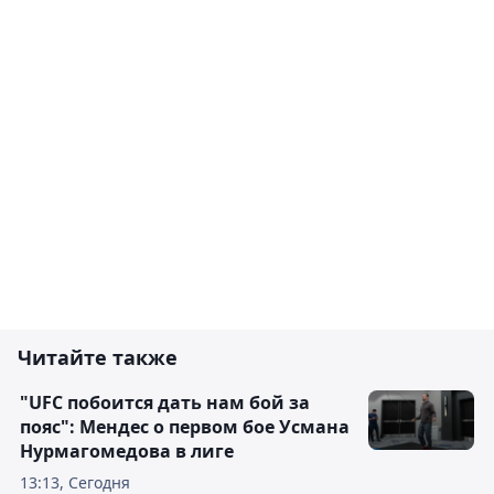
Читайте также
"UFC побоится дать нам бой за
пояс": Мендес о первом бое Усмана
Нурмагомедова в лиге
13:13, Сегодня