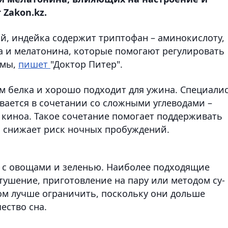
 Zakon.kz.
й, индейка содержит триптофан – аминокислоту,
 и мелатонина, которые помогают регулировать
тмы,
пишет
"Доктор Питер".
м белка и хорошо подходит для ужина. Специали
вается в сочетании со сложными углеводами –
 киноа. Такое сочетание помогает поддерживать
и снижает риск ночных пробуждений.
 с овощами и зеленью. Наиболее подходящие
тушение, приготовление на пару или методом су-
ом лучше ограничить, поскольку они дольше
ество сна.