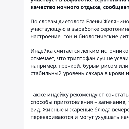
качество ночного отдыха, сообщает
По словам диетолога Елены Желянино
участвующую в выработке серотонина
настроение, сон и биологические ри
Индейка считается легким источнико
отмечает, что триптофан лучше усваи
например, гречкой, бурым рисом или
стабильный уровень сахара в крови 
Также индейку рекомендуют сочетать
способы приготовления – запекание, 
вид. Жирные и жареные блюда вечер
перевариваются и могут ухудшать кач