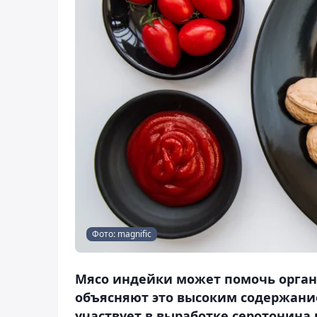
Фото: magnific
Мясо индейки может помочь органи
объясняют это высоким содержани
участвует в выработке серотонина