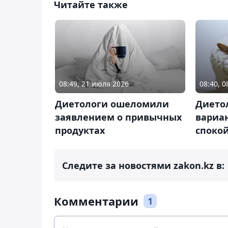
Читайте также
08:49, 21 июля 2026
08:40, 0
Диетологи ошеломили
Дието
заявлением о привычных
вариа
продуктах
спокой
Следите за новостями zakon.kz в:
Комментарии
1