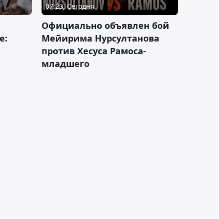
07:23, Сегодня
Официально объявлен бой
е:
Мейирима Нурсултанова
против Хесуса Рамоса-
младшего