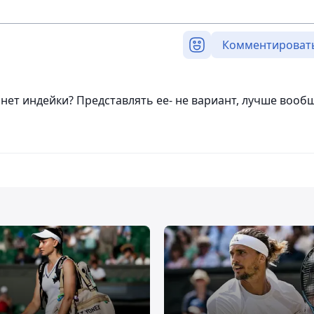
Комментироват
 нет индейки? Представлять ее- не вариант, лучше вооб