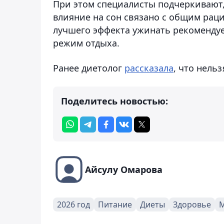
При этом специалисты подчеркивают, 
влияние на сон связано с общим рац
лучшего эффекта ужинать рекомендует
режим отдыха.
Ранее диетолог
рассказала
, что нель
Поделитесь новостью:
Айсулу Омарова
2026 год
Питание
Диеты
Здоровье