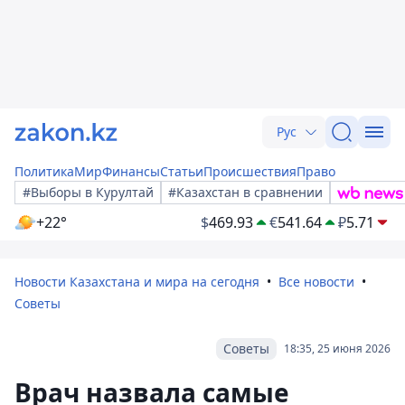
Рус
Политика
Мир
Финансы
Статьи
Происшествия
Право
#Выборы в Курултай
#Казахстан в сравнении
+22°
$
469.93
€
541.64
₽
5.71
Новости Казахстана и мира на сегодня
Все новости
Советы
Советы
18:35, 25 июня 2026
Врач назвала самые