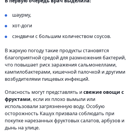
В первую очередь врач выделила:
шаурму,
хот-доги
сэндвичи с большим количеством соусов.
В жаркую погоду такие продукты становятся
благоприятной средой для размножения бактерий,
что повышает риск заражения сальмонеллами,
кампилобактерами, кишечной палочкой и другими
возбудителями пищевых инфекций.
Опасность могут представлять и
свежие овощи с
фруктами
, если их плохо вымыли или
использовали загрязненную воду. Особую
осторожность Кашух призвала соблюдать при
покупке нарезанных фруктовых салатов, арбузов и
дынь на улице.