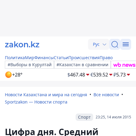
Рус
Политика
Мир
Финансы
Статьи
Происшествия
Право
#Выборы в Курултай
#Казахстан в сравнении
+28°
$
467.48
€
539.52
₽
5.73
Новости Казахстана и мира на сегодня
Все новости
Sportzakon — Новости спорта
Спорт
23:25, 14 июля 2015
Цифра дня. Средний