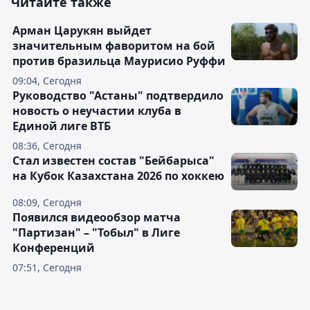
Читайте также
Арман Царукян выйдет
значительным фаворитом на бой
против бразильца Маурисио Руффи
09:04, Сегодня
Руководство "Астаны" подтвердило
новость о неучастии клуба в
Единой лиге ВТБ
08:36, Сегодня
Стал известен состав "Бейбарыса"
на Кубок Казахстана 2026 по хоккею
08:09, Сегодня
Появился видеообзор матча
"Партизан" – "Тобыл" в Лиге
Конференций
07:51, Сегодня