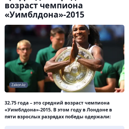
возраст чемпиона
«Уимблдона»-2015
Zakon.kz
32.75 года – это средний возраст чемпиона
«Уимблдона»-2015. В этом году в Лондоне в
пяти взрослых разрядах победы одержали: