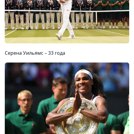
Серена Уильямс –
33 года