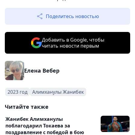
Поделитесь новостью
Добавить в Google, чтобы
читать новости первым
Елена Вебер
2023 год
Алимханулы Жанибек
Читайте также
Жанибек Алимханулы
поблагодарил Токаева за
поздравление с победой в бою