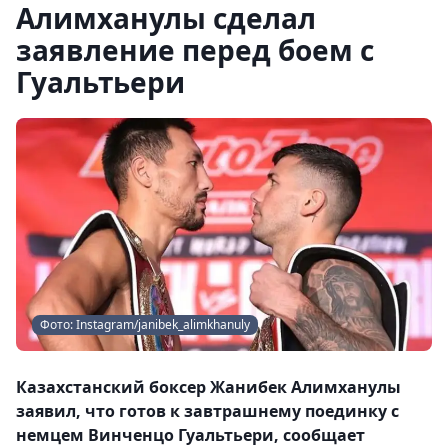
Алимханулы сделал
заявление перед боем с
Гуальтьери
Фото: Instagram/janibek_alimkhanuly
Казахстанский боксер Жанибек Алимханулы
заявил, что готов к завтрашнему поединку с
немцем Винченцо Гуальтьери, сообщает