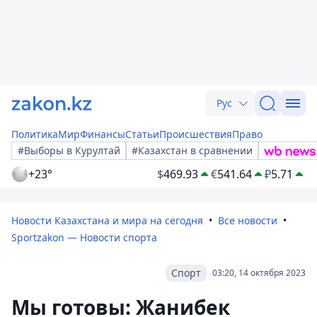
Рус
Политика
Мир
Финансы
Статьи
Происшествия
Право
#Выборы в Курултай
#Казахстан в сравнении
+23°
$
469.93
€
541.64
₽
5.71
Новости Казахстана и мира на сегодня
Все новости
Sportzakon — Новости спорта
Спорт
03:20, 14 октября 2023
Мы готовы: Жанибек