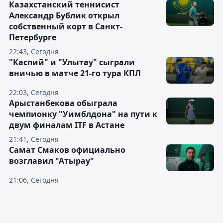
Казахстанский теннисист
Александр Бублик открыл
собственный корт в Санкт-
Петербурге
22:43, Сегодня
"Каспий" и "Улытау" сыграли
вничью в матче 21-го тура КПЛ
22:03, Сегодня
Арыстанбекова обыграла
чемпионку "Уимблдона" на пути к
двум финалам ITF в Астане
21:41, Сегодня
Самат Смаков официально
возглавил "Атырау"
21:06, Сегодня