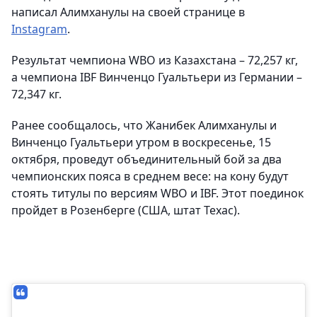
написал Алимханулы на своей странице в
Instagram
.
Результат чемпиона WBO из Казахстана – 72,257 кг,
а чемпиона IBF Винченцо Гуальтьери из Германии –
72,347 кг.
Ранее сообщалось, что Жанибек Алимханулы и
Винченцо Гуальтьери утром в воскресенье, 15
октября, проведут объединительный бой за два
чемпионских пояса в среднем весе: на кону будут
стоять титулы по версиям WBO и IBF. Этот поединок
пройдет в Розенберге (США, штат Техас).